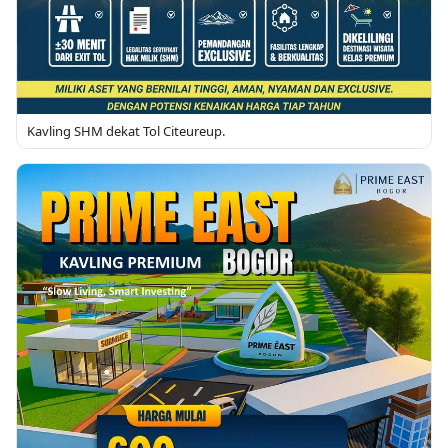
Kavling SHM dekat Tol Citeureup.