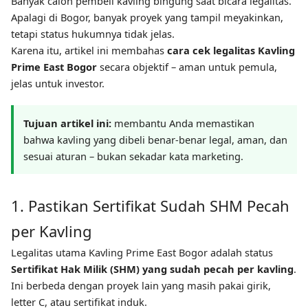
Banyak calon pembeli kavling bingung saat bicara legalitas.
Apalagi di Bogor, banyak proyek yang tampil meyakinkan,
tetapi status hukumnya tidak jelas.
Karena itu, artikel ini membahas
cara cek legalitas Kavling
Prime East Bogor
secara objektif – aman untuk pemula,
jelas untuk investor.
Tujuan artikel ini:
membantu Anda memastikan
bahwa kavling yang dibeli benar-benar legal, aman, dan
sesuai aturan – bukan sekadar kata marketing.
1. Pastikan Sertifikat Sudah SHM Pecah
per Kavling
Legalitas utama Kavling Prime East Bogor adalah status
Sertifikat Hak Milik (SHM) yang sudah pecah per kavling
.
Ini berbeda dengan proyek lain yang masih pakai girik,
letter C, atau sertifikat induk.