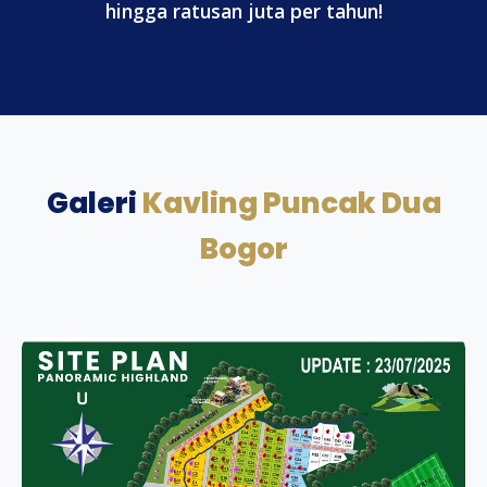
hingga ratusan juta per tahun!
Galeri
Kavling Puncak Dua
Bogor