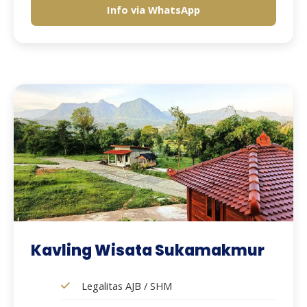
Info via WhatsApp
Kavling Wisata Sukamakmur
Legalitas AJB / SHM