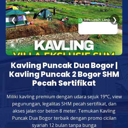
❮
❯
Kavling Puncak Dua Bogor |
Kavling Puncak 2 Bogor SHM
Pecah Sertifikat
Miliki kavling premium dengan udara sejuk 19°C, view
pegunungan, legalitas SHM pecah sertifikat, dan
akses jalan cor beton 8 meter. Temukan Kavling
Puncak Dua Bogor terbaik dengan promo cicilan
syariah 12 bulan tanpa bunga