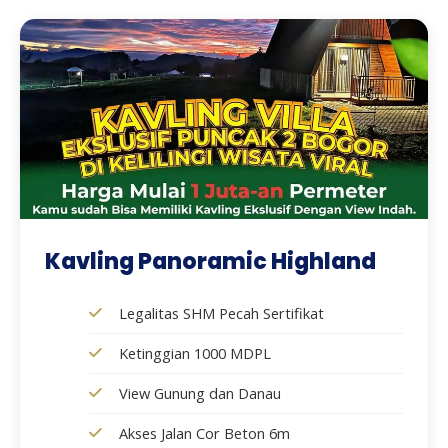
Kavling Panoramic Highland
Legalitas SHM Pecah Sertifikat
Ketinggian 1000 MDPL
View Gunung dan Danau
Akses Jalan Cor Beton 6m