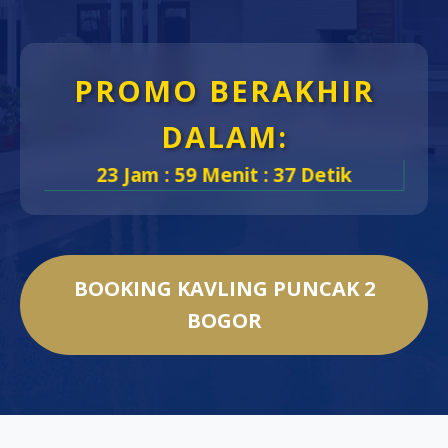
PROMO BERAKHIR
DALAM:
23 Jam : 59 Menit : 36 Detik
BOOKING KAVLING PUNCAK 2
BOGOR