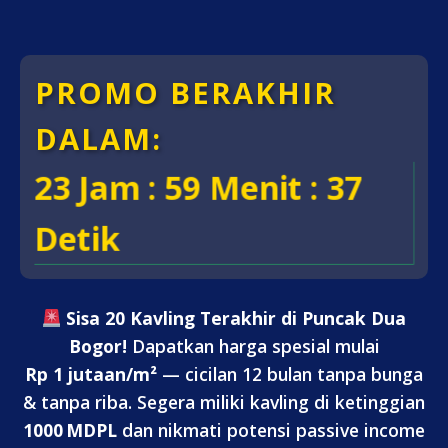
PROMO BERAKHIR
DALAM:
23 Jam : 59 Menit : 35
Detik
Sisa 20 Kavling Terakhir di Puncak Dua
Bogor!
Dapatkan harga spesial mulai
Rp 1 jutaan/m²
— cicilan 12 bulan tanpa bunga
& tanpa riba. Segera miliki kavling di ketinggian
1000 MDPL
dan nikmati potensi passive income