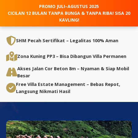
PROMO JULI–AGUSTUS 2025
CICILAN 12 BULAN TANPA BUNGA & TANPA RIBA! SISA 20
KAVLING!
SHM Pecah Sertifikat – Legalitas 100% Aman
Zona Kuning PP3 – Bisa Dibangun Villa Permanen
Akses Jalan Cor Beton 8m – Nyaman & Siap Mobil
Besar
Free Villa Estate Management – Bebas Repot,
Langsung Nikmati Hasil