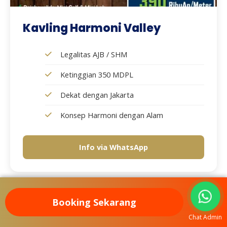
Kavling Harmoni Valley
Legalitas AJB / SHM
Ketinggian 350 MDPL
Dekat dengan Jakarta
Konsep Harmoni dengan Alam
Info via WhatsApp
Booking Sekarang
Chat Admin