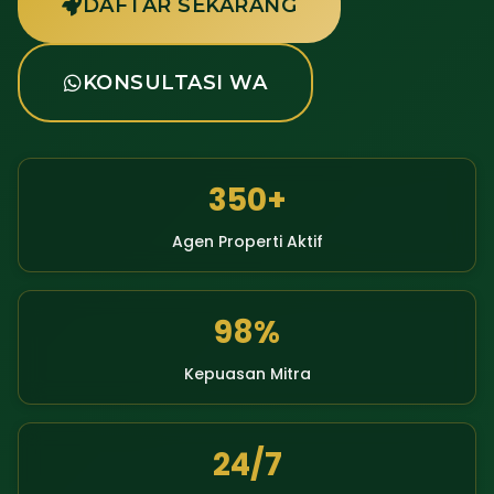
DAFTAR SEKARANG
KONSULTASI WA
350+
Agen Properti Aktif
98%
Kepuasan Mitra
24/7