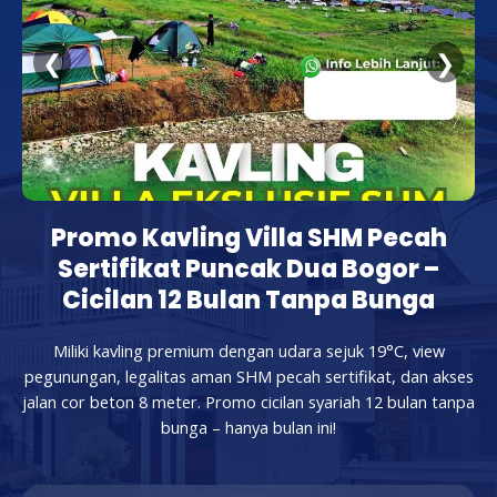
❮
❯
Promo Kavling Villa SHM Pecah
Sertifikat Puncak Dua Bogor –
Cicilan 12 Bulan Tanpa Bunga
Miliki kavling premium dengan udara sejuk 19°C, view
pegunungan, legalitas aman SHM pecah sertifikat, dan akses
jalan cor beton 8 meter. Promo cicilan syariah 12 bulan tanpa
bunga – hanya bulan ini!