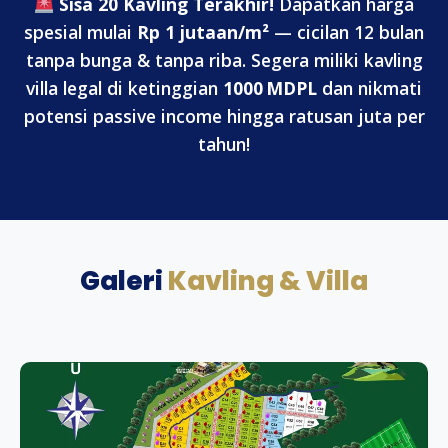
Sisa 20 Kavling Terakhir!
Dapatkan harga
spesial mulai
Rp 1 jutaan/m²
— cicilan 12 bulan
tanpa bunga & tanpa riba. Segera miliki kavling
villa legal di ketinggian
1000 MDPL
dan nikmati
potensi passive income hingga ratusan juta per
tahun!
Galeri
Kavling & Villa