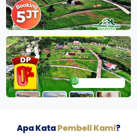
Apa Kata
Pembeli Kami
?