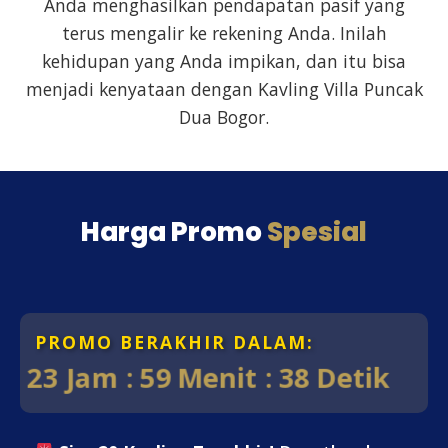
Anda menghasilkan pendapatan pasif yang
terus mengalir ke rekening Anda. Inilah
kehidupan yang Anda impikan, dan itu bisa
menjadi kenyataan dengan Kavling Villa Puncak
Dua Bogor.
Harga Promo
Spesial
PROMO BERAKHIR DALAM:
23 Jam : 59 Menit : 36 Detik