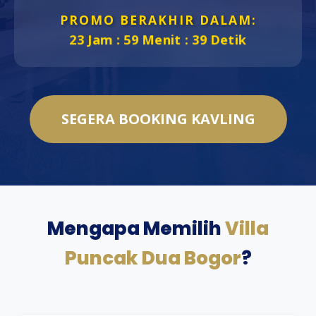
PROMO BERAKHIR DALAM:
23 Jam : 59 Menit : 37 Detik
SEGERA BOOKING KAVLING
Mengapa Memilih
Villa
Puncak Dua Bogor
?