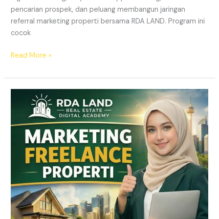
pencarian prospek, dan peluang membangun jaringan
referral marketing properti bersama RDA LAND. Program ini
cocok
Read More »
REKRUTMEN
MARKETING
FREELANCE
Properti
Tanpa
Modal
|
RDA
LAND