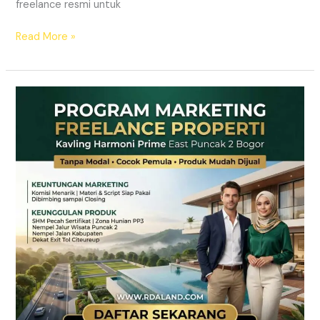
freelance resmi untuk
Read More »
Lowongan
Marketing
Freelance
Properti
Tanpa
Modal
|
RDA
LAND