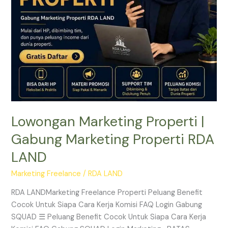
RDA
LAND
Lowongan Marketing Properti |
Gabung Marketing Properti RDA
LAND
Marketing Freelance
/
RDA LAND
RDA LANDMarketing Freelance Properti Peluang Benefit
Cocok Untuk Siapa Cara Kerja Komisi FAQ Login Gabung
SQUAD ☰ Peluang Benefit Cocok Untuk Siapa Cara Kerja