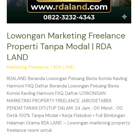
Lowongan Marketing Freelance
Properti Tanpa Modal | RDA
LAND
Marketing Freelance
/
RDA LAND
RDALAND Beranda Lowongan Peluang Bisnis Komisi Kavling
Harmoni FAQ Daftar Beranda Lowongan Peluang Bisnis
Komisi Kavling Harmoni FAQ Daftar LOWONGAN
MARKETING PROPERTY FREELANCE JABODETABEK
PENDAFTARAN DITUTUP DALAM: 24 Jam : 00 Menit : 00
Detik 100% Tanpa Modal • Kerja Fleksibel • Full Bimbingan
Halaman Utama RDA LAND – Lowongan marketing property
freelance resmi untuk