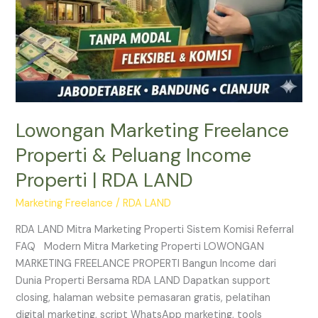
Lowongan Marketing Freelance
Properti & Peluang Income
Properti | RDA LAND
Marketing Freelance
/
RDA LAND
RDA LAND Mitra Marketing Properti Sistem Komisi Referral
FAQ Modern Mitra Marketing Properti LOWONGAN
MARKETING FREELANCE PROPERTI Bangun Income dari
Dunia Properti Bersama RDA LAND Dapatkan support
closing, halaman website pemasaran gratis, pelatihan
digital marketing, script WhatsApp marketing, tools