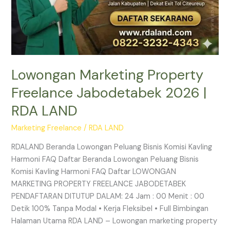
Lowongan Marketing Property
Freelance Jabodetabek 2026 |
RDA LAND
Marketing Freelance
/
RDA LAND
RDALAND Beranda Lowongan Peluang Bisnis Komisi Kavling
Harmoni FAQ Daftar Beranda Lowongan Peluang Bisnis
Komisi Kavling Harmoni FAQ Daftar LOWONGAN
MARKETING PROPERTY FREELANCE JABODETABEK
PENDAFTARAN DITUTUP DALAM: 24 Jam : 00 Menit : 00
Detik 100% Tanpa Modal • Kerja Fleksibel • Full Bimbingan
Halaman Utama RDA LAND – Lowongan marketing property