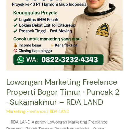
Puncak
2
·
Sukamakmur
–
RDA
LAND
Lowongan Marketing Freelance
Properti Bogor Timur · Puncak 2
· Sukamakmur – RDA LAND
Marketing Freelance
/
RDA LAND
RDA LAND Agency Lowongan Marketing Freelance