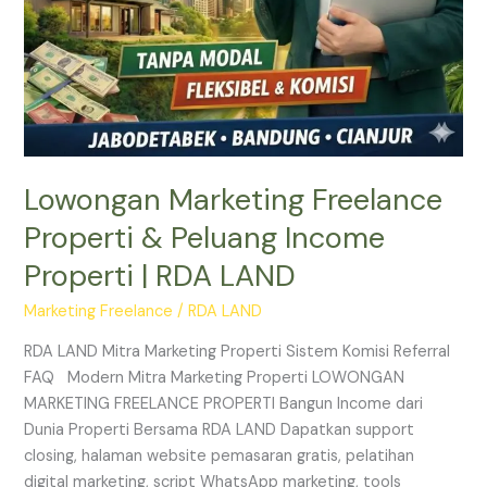
Lowongan Marketing Freelance
Properti & Peluang Income
Properti | RDA LAND
Marketing Freelance
/
RDA LAND
RDA LAND Mitra Marketing Properti Sistem Komisi Referral
FAQ Modern Mitra Marketing Properti LOWONGAN
MARKETING FREELANCE PROPERTI Bangun Income dari
Dunia Properti Bersama RDA LAND Dapatkan support
closing, halaman website pemasaran gratis, pelatihan
digital marketing, script WhatsApp marketing, tools