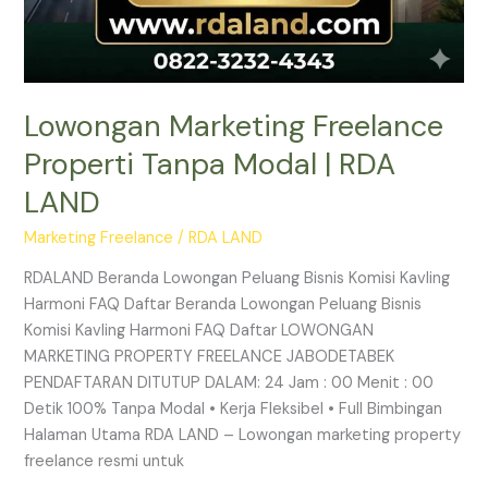
Lowongan Marketing Freelance
Properti Tanpa Modal | RDA
LAND
Marketing Freelance
/
RDA LAND
RDALAND Beranda Lowongan Peluang Bisnis Komisi Kavling
Harmoni FAQ Daftar Beranda Lowongan Peluang Bisnis
Komisi Kavling Harmoni FAQ Daftar LOWONGAN
MARKETING PROPERTY FREELANCE JABODETABEK
PENDAFTARAN DITUTUP DALAM: 24 Jam : 00 Menit : 00
Detik 100% Tanpa Modal • Kerja Fleksibel • Full Bimbingan
Halaman Utama RDA LAND – Lowongan marketing property
freelance resmi untuk