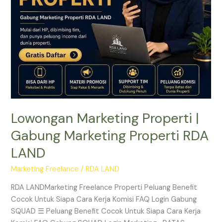
RDA
LAND
Lowongan Marketing Properti |
Gabung Marketing Properti RDA
LAND
Marketing Freelance
/
RDA LAND
RDA LANDMarketing Freelance Properti Peluang Benefit
Cocok Untuk Siapa Cara Kerja Komisi FAQ Login Gabung
SQUAD ☰ Peluang Benefit Cocok Untuk Siapa Cara Kerja