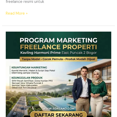
freelance resmi untuk
Read More »
Lowongan
Marketing
Freelance
Properti
Tanpa
Modal
|
RDA
LAND