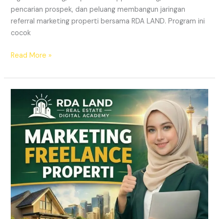
pencarian prospek, dan peluang membangun jaringan
referral marketing properti bersama RDA LAND. Program ini
cocok
Read More »
REKRUTMEN
MARKETING
FREELANCE
Properti
Tanpa
Modal
|
RDA
LAND