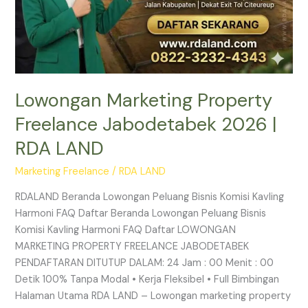
Lowongan Marketing Property
Freelance Jabodetabek 2026 |
RDA LAND
Marketing Freelance
/
RDA LAND
RDALAND Beranda Lowongan Peluang Bisnis Komisi Kavling
Harmoni FAQ Daftar Beranda Lowongan Peluang Bisnis
Komisi Kavling Harmoni FAQ Daftar LOWONGAN
MARKETING PROPERTY FREELANCE JABODETABEK
PENDAFTARAN DITUTUP DALAM: 24 Jam : 00 Menit : 00
Detik 100% Tanpa Modal • Kerja Fleksibel • Full Bimbingan
Halaman Utama RDA LAND – Lowongan marketing property