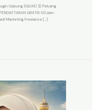
Q Login Gabung SQUAD ☰ Peluang
U PENDAFTARAN GRATIS 00Jam :
di Marketing Freelance […]