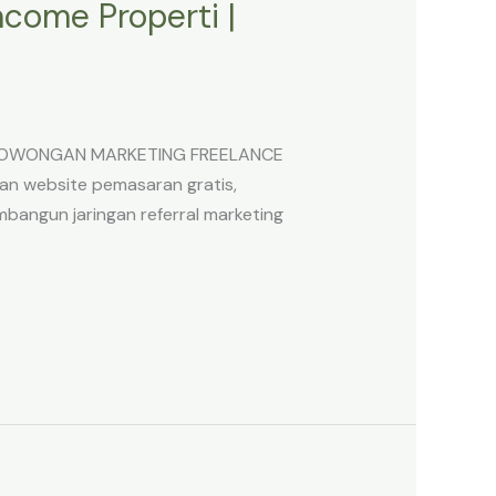
come Properti |
rti LOWONGAN MARKETING FREELANCE
an website pemasaran gratis,
mbangun jaringan referral marketing