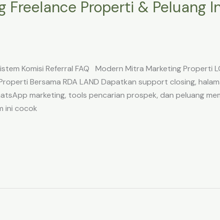
 Freelance Properti & Peluang In
 Sistem Komisi Referral FAQ Modern Mitra Marketing Prope
Properti Bersama RDA LAND Dapatkan support closing, halam
 WhatsApp marketing, tools pencarian prospek, dan peluang me
 ini cocok