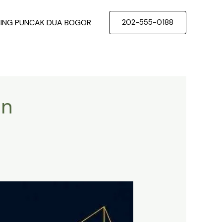
LING PUNCAK DUA BOGOR
202-555-0188
an