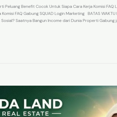
ti Peluang Benefit Cocok Untuk Siapa Cara Kerja Komisi FA
erja Komisi FAQ Gabung SQUAD Login Marketing BATAS WAKT
Sosial? Saatnya Bangun Income dari Dunia Properti Gabung ja