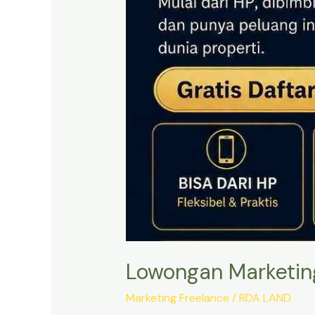
Lowongan Marketing
Marketing Freelance
/
RDA LAND