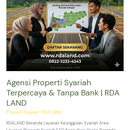
|
RDA
LAND
Agensi Properti Syariah
Terpercaya & Tanpa Bank | RDA
LAND
Properti Syariah
/
RDA LAND
RDALAND Beranda Layanan Keunggulan Syariah Area