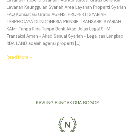
Layanan Properti Syariah FAQ Konsultasi Gratis Beranda
Layanan Keunggulan Syariah Area Layanan Properti Syariah
FAQ Konsultasi Gratis AGENSI PROPERTI SYARIAH
TERPERCAYA DI INDONESIA PRINSIP TRANSARKI SYARIAH
KAMI: Tanpa Riba Tanpa Bank Akad Jelas Legal SHM
Transaksi Aman • Akad Sesuai Syariah • Legalitas Lengkap
RDA LAND adalah agensi properti […]
Read More »
KAVLING PUNCAK DUA BOGOR