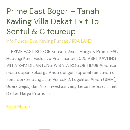
Prime East Bogor – Tanah
Kavling Villa Dekat Exit Tol
Sentul & Citeureup
Info Puncak Dua
,
Kavling Puncak
/
RDA LAND
PRIME EAST BOGOR Konsep Visual Harga & Promo FAQ
Hubungi Kami Exclusive Pre-Launch 2025 ASET KAVLING
VILLA SHM DI JANTUNG WISATA BOGOR TIMUR Amankan
masa depan keluarga Anda dengan kepemilikan tanah di
zona berkembang Jalur Puncak 2. Legalitas Aman (SHM),
Udara Sejuk, dan Nilai Investasi yang terus melesat. Lihat
Daftar Harga Promo →
Read More »