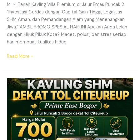
Miliki Tanah Kavling Villa Premium di Jalur Emas Puncak 2
“Investasi Cerdas dengan Capital Gain Tinggi, Legalitas
SHM Aman, dan Pemandangan Alam yang Menenangkan
Jiwa.” AMBIL PROMO SPESIAL HARI INI Apakah Anda Lelah
dengan Hiruk Pikuk Kota? Macet, polusi, dan stres setiap
hari membuat kualitas hidup
Read More »
Info
Kavling
Prime
East
Bogor
–
Lokasi
Dekat