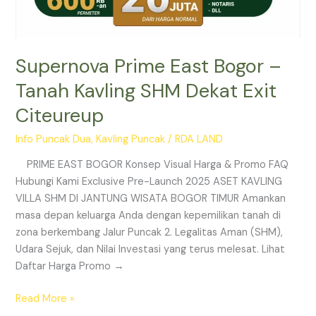
Supernova Prime East Bogor –
Tanah Kavling SHM Dekat Exit
Citeureup
Info Puncak Dua
,
Kavling Puncak
/
RDA LAND
PRIME EAST BOGOR Konsep Visual Harga & Promo FAQ
Hubungi Kami Exclusive Pre-Launch 2025 ASET KAVLING
VILLA SHM DI JANTUNG WISATA BOGOR TIMUR Amankan
masa depan keluarga Anda dengan kepemilikan tanah di
zona berkembang Jalur Puncak 2. Legalitas Aman (SHM),
Udara Sejuk, dan Nilai Investasi yang terus melesat. Lihat
Daftar Harga Promo →
Read More »