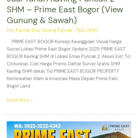
SHM – Prime East Bogor (View
Gunung & Sawah)
Info Puncak Dua
,
Kavling Puncak
/
RDA LAND
PRIME EAST BOGOR Konsep Keunggulan Visual Harga
Survei Lokasi Prime East Bogor Update 2025 PRIME EAST
BOGOR Kavling SHM di Lokasi Emas Puncak 2. Akses Exit Tol
Citeureup. Cek Harga Promo Daftar Survei Gratis SHM
Kavling SHM dekat Tol PRIME EAST BOGOR PROPERTY
Kemewahan Alam & Investasi Masa Depan Prime East
Bogor Land
Read More »
Prime
East