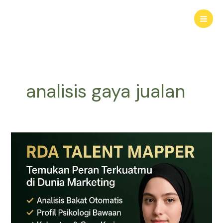
Lewati
ke
konten
analisis gaya jualan
RDA
TALENT
MAPPER