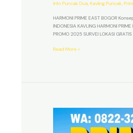
Info Puncak Dua
,
Kavling Puncak
,
Prim
HARMONI PRIME EAST BOGOR Konsep &
INDONESIA KAVLING HARMONI PRIME E
PROMO 2025 SURVEI LOKASI GRATIS Inv
Read More »
Kavling
SHM
Dekat