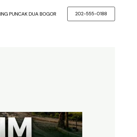
LING PUNCAK DUA BOGOR
202-555-0188