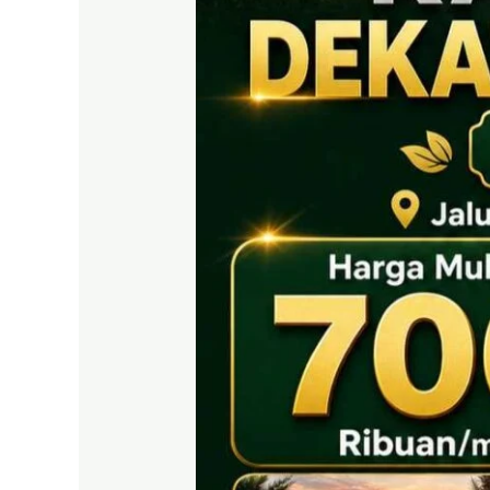
EAST
BOGOR