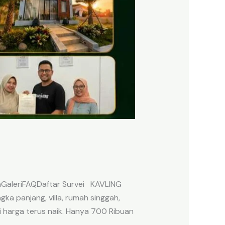
anGaleriFAQDaftar Survei KAVLING
a panjang, villa, rumah singgah,
i harga terus naik. Hanya 700 Ribuan