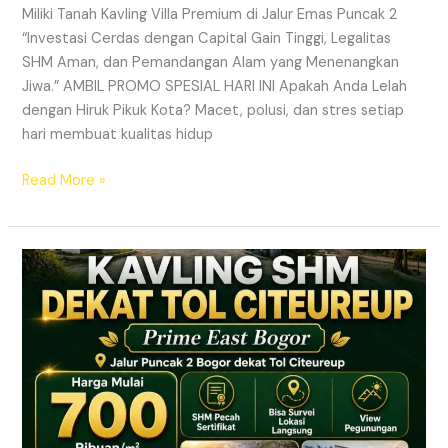
Miliki Tanah Kavling Villa Premium di Jalur Emas Puncak 2
“Investasi Cerdas dengan Capital Gain Tinggi, Legalitas
SHM Aman, dan Pemandangan Alam yang Menenangkan
Jiwa.” AMBIL PROMO SPESIAL HARI INI Apakah Anda Lelah
dengan Hiruk Pikuk Kota? Macet, polusi, dan stres setiap
hari membuat kualitas hidup
Read More »
Info
Kavling
Prime
East
Bogor
–
Lokasi
Dekat