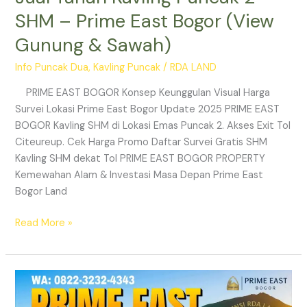
SHM – Prime East Bogor (View
Gunung & Sawah)
Info Puncak Dua
,
Kavling Puncak
/
RDA LAND
PRIME EAST BOGOR Konsep Keunggulan Visual Harga
Survei Lokasi Prime East Bogor Update 2025 PRIME EAST
BOGOR Kavling SHM di Lokasi Emas Puncak 2. Akses Exit Tol
Citeureup. Cek Harga Promo Daftar Survei Gratis SHM
Kavling SHM dekat Tol PRIME EAST BOGOR PROPERTY
Kemewahan Alam & Investasi Masa Depan Prime East
Bogor Land
Read More »
Prime
East