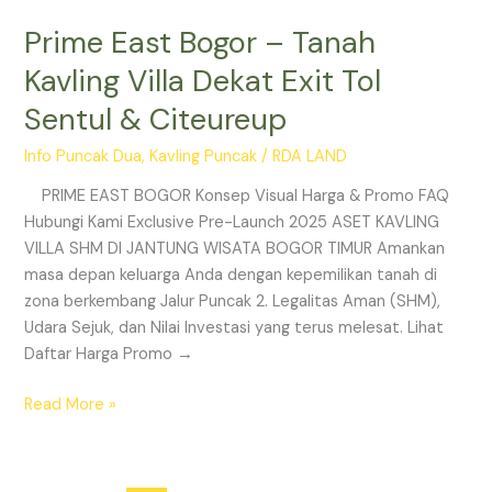
Prime East Bogor – Tanah
Kavling Villa Dekat Exit Tol
Sentul & Citeureup
Info Puncak Dua
,
Kavling Puncak
/
RDA LAND
PRIME EAST BOGOR Konsep Visual Harga & Promo FAQ
Hubungi Kami Exclusive Pre-Launch 2025 ASET KAVLING
VILLA SHM DI JANTUNG WISATA BOGOR TIMUR Amankan
masa depan keluarga Anda dengan kepemilikan tanah di
zona berkembang Jalur Puncak 2. Legalitas Aman (SHM),
Udara Sejuk, dan Nilai Investasi yang terus melesat. Lihat
Daftar Harga Promo →
Read More »