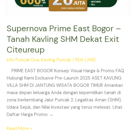
Supernova Prime East Bogor –
Tanah Kavling SHM Dekat Exit
Citeureup
Info Puncak Dua
,
Kavling Puncak
/
RDA LAND
PRIME EAST BOGOR Konsep Visual Harga & Promo FAQ
Hubungi Kami Exclusive Pre-Launch 2025 ASET KAVLING
VILLA SHM DI JANTUNG WISATA BOGOR TIMUR Amankan
masa depan keluarga Anda dengan kepemilikan tanah di
zona berkembang Jalur Puncak 2. Legalitas Aman (SHM),
Udara Sejuk, dan Nilai Investasi yang terus melesat. Lihat
Daftar Harga Promo →
Read More »