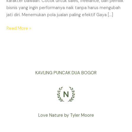
karakter bawaan. Cocok untuk sales, freelance, dan pemilik
bisnis yang ingin performanya naik tanpa harus mengubah
jati diri. Menemukan pola jualan paling efektif Gaya […]
Read More »
KAVLING PUNCAK DUA BOGOR
Love Nature by Tyler Moore