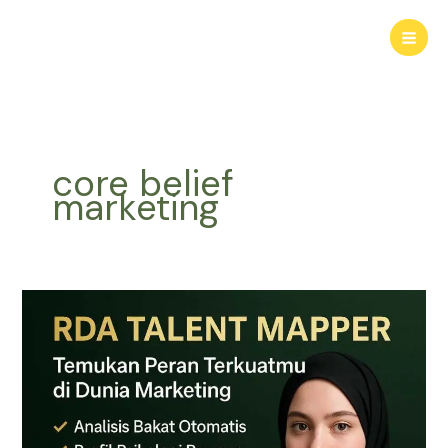
Lewati
ke
konten
core belief
marketing
RDA
TALENT
MAPPER