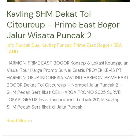
Kavling SHM Dekat Tol
Citeureup – Prime East Bogor
Jalur Wisata Puncak 2
Info Puncak Dua
,
Kavling Puncak
,
Prime East Bogor
/
RDA
LAND
HARMONI PRIME EAST BOGOR Konsep & Lokasi Keunggulan
Visual Tour Harga Promo Survei Gratis PROYEK KE-13 PT
HARMONI GRUP INDONESIA KAVLING HARMONI PRIME EAST
BOGOR Dekat Tol Citeureup – Nempel Jalur Puncak 2 –
SHM Pecah Sertifikat CEK HARGA PROMO 2025 SURVEI
LOKASI GRATIS Investasi properti terbaik 2025! Kavling
SHM Pecah Sertifikat di Jalur Puncak
Read More »