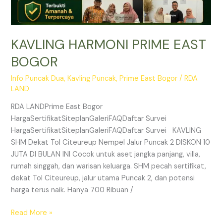
KAVLING HARMONI PRIME EAST
BOGOR
Info Puncak Dua
,
Kavling Puncak
,
Prime East Bogor
/
RDA
LAND
RDA LANDPrime East Bogor
HargaSertifikatSiteplanGaleriFAQDaftar Survei
HargaSertifikatSiteplanGaleriFAQDaftar Survei KAVLING
SHM Dekat Tol Citeureup Nempel Jalur Puncak 2 DISKON 10
JUTA DI BULAN INI Cocok untuk aset jangka panjang, villa,
rumah singgah, dan warisan keluarga. SHM pecah sertifikat,
dekat Tol Citeureup, jalur utama Puncak 2, dan potensi
harga terus naik. Hanya 700 Ribuan /
Read More »