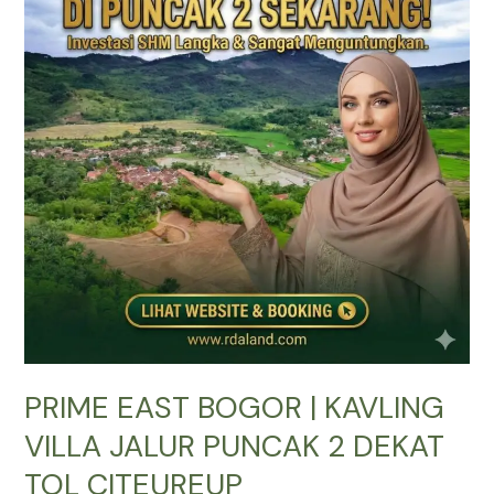
|
KAVLING
VILLA
JALUR
PUNCAK
2
DEKAT
TOL
CITEUREUP
PRIME EAST BOGOR | KAVLING
VILLA JALUR PUNCAK 2 DEKAT
TOL CITEUREUP