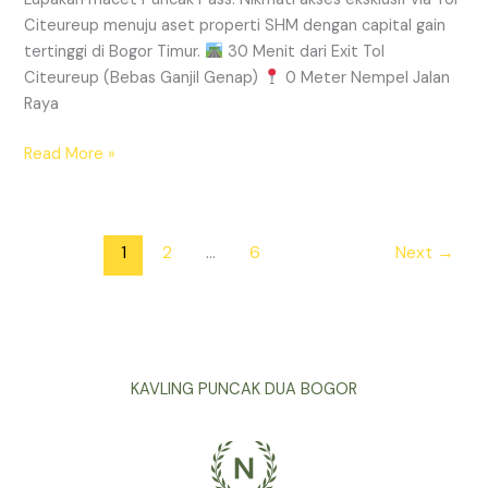
Citeureup menuju aset properti SHM dengan capital gain
tertinggi di Bogor Timur.
30 Menit dari Exit Tol
Citeureup (Bebas Ganjil Genap)
0 Meter Nempel Jalan
Raya
Read More »
1
2
…
6
Next
→
KAVLING PUNCAK DUA BOGOR