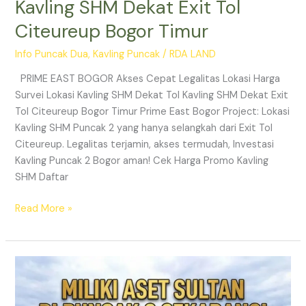
Kavling SHM Dekat Exit Tol
Citeureup Bogor Timur
Info Puncak Dua
,
Kavling Puncak
/
RDA LAND
PRIME EAST BOGOR Akses Cepat Legalitas Lokasi Harga
Survei Lokasi Kavling SHM Dekat Tol Kavling SHM Dekat Exit
Tol Citeureup Bogor Timur Prime East Bogor Project: Lokasi
Kavling SHM Puncak 2 yang hanya selangkah dari Exit Tol
Citeureup. Legalitas terjamin, akses termudah, Investasi
Kavling Puncak 2 Bogor aman! Cek Harga Promo Kavling
SHM Daftar
Read More »
PRIME
EAST
BOGOR