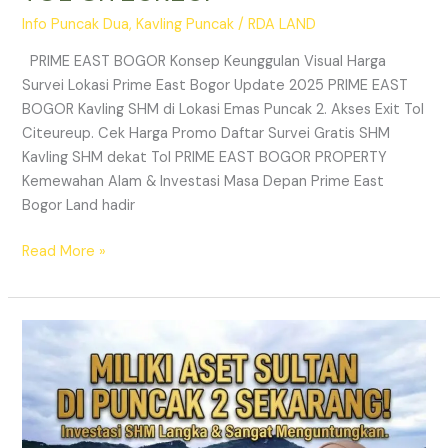
Info Puncak Dua
,
Kavling Puncak
/
RDA LAND
PRIME EAST BOGOR Konsep Keunggulan Visual Harga
Survei Lokasi Prime East Bogor Update 2025 PRIME EAST
BOGOR Kavling SHM di Lokasi Emas Puncak 2. Akses Exit Tol
Citeureup. Cek Harga Promo Daftar Survei Gratis SHM
Kavling SHM dekat Tol PRIME EAST BOGOR PROPERTY
Kemewahan Alam & Investasi Masa Depan Prime East
Bogor Land hadir
Read More »
Jual
Tanah
Kavling
Puncak
2