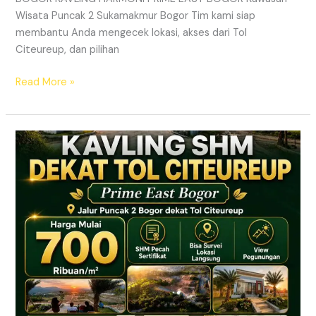
Wisata Puncak 2 Sukamakmur Bogor Tim kami siap
membantu Anda mengecek lokasi, akses dari Tol
Citeureup, dan pilihan
Read More »
KAVLING
HARMONI
PRIME
EAST
BOGOR