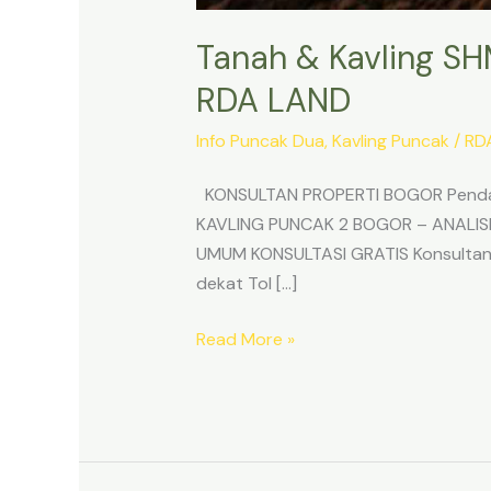
Tanah & Kavling SH
RDA LAND
Info Puncak Dua
,
Kavling Puncak
/
RD
KONSULTAN PROPERTI BOGOR Pendam
KAVLING PUNCAK 2 BOGOR – ANALIS
UMUM KONSULTASI GRATIS Konsultan 
dekat Tol […]
Read More »