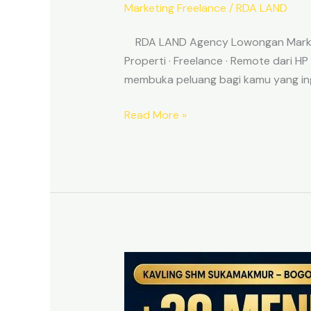
Marketing Freelance
/
RDA LAND
RDA LAND Agency Lowongan Marketin
Properti · Freelance · Remote dari H
membuka peluang bagi kamu yang ingi
Read More »
KAVLING
PRIME
EAST