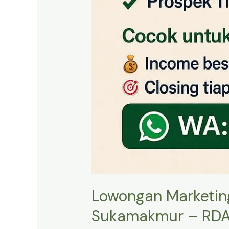
Lowongan Marketing 
Sukamakmur – RD