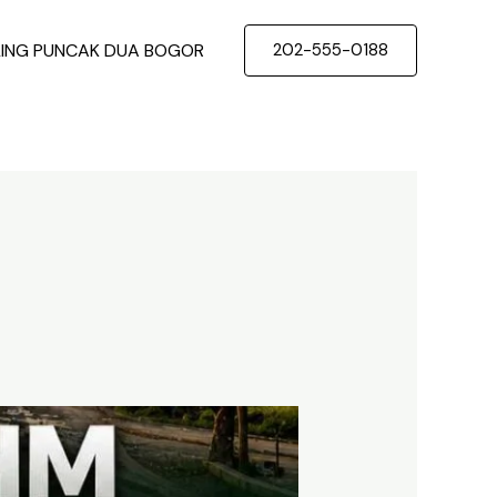
LING PUNCAK DUA BOGOR
202-555-0188