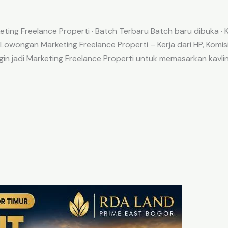
g Freelance Properti · Batch Terbaru Batch baru dibuka · 
P Lowongan Marketing Freelance Properti – Kerja dari HP, Kom
n jadi Marketing Freelance Properti untuk memasarkan kavlin