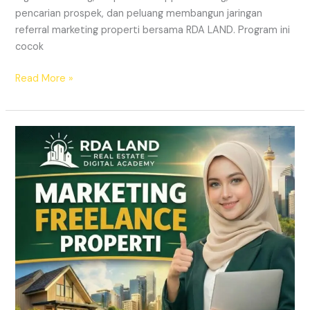
pencarian prospek, dan peluang membangun jaringan
referral marketing properti bersama RDA LAND. Program ini
cocok
Read More »
REKRUTMEN
MARKETING
FREELANCE
Properti
Tanpa
Modal
|
RDA
LAND