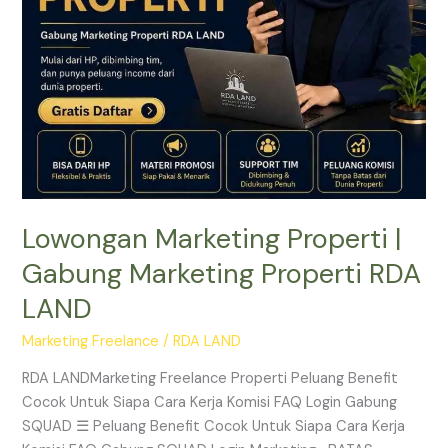
RDA
LAND
Lowongan Marketing Properti |
Gabung Marketing Properti RDA
LAND
Marketing Freelance
/
RDA LAND
RDA LANDMarketing Freelance Properti Peluang Benefit
Cocok Untuk Siapa Cara Kerja Komisi FAQ Login Gabung
SQUAD ☰ Peluang Benefit Cocok Untuk Siapa Cara Kerja