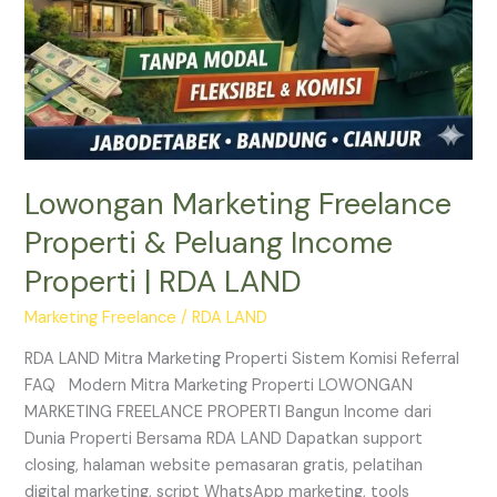
Lowongan Marketing Freelance
Properti & Peluang Income
Properti | RDA LAND
Marketing Freelance
/
RDA LAND
RDA LAND Mitra Marketing Properti Sistem Komisi Referral
FAQ Modern Mitra Marketing Properti LOWONGAN
MARKETING FREELANCE PROPERTI Bangun Income dari
Dunia Properti Bersama RDA LAND Dapatkan support
closing, halaman website pemasaran gratis, pelatihan
digital marketing, script WhatsApp marketing, tools