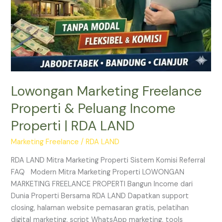
Lowongan Marketing Freelance
Properti & Peluang Income
Properti | RDA LAND
Marketing Freelance
/
RDA LAND
RDA LAND Mitra Marketing Properti Sistem Komisi Referral
FAQ Modern Mitra Marketing Properti LOWONGAN
MARKETING FREELANCE PROPERTI Bangun Income dari
Dunia Properti Bersama RDA LAND Dapatkan support
closing, halaman website pemasaran gratis, pelatihan
digital marketing, script WhatsApp marketing, tools