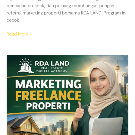
pencarian prospek, dan peluang membangun jaringan
referral marketing properti bersama RDA LAND. Program ini
cocok
Read More »
REKRUTMEN
MARKETING
FREELANCE
Properti
Tanpa
Modal
|
RDA
LAND