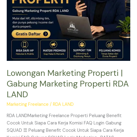
RDA
LAND
Lowongan Marketing Properti |
Gabung Marketing Properti RDA
LAND
Marketing Freelance
/
RDA LAND
RDA LANDMarketing Freelance Properti Peluang Benefit
Cocok Untuk Siapa Cara Kerja Komisi FAQ Login Gabung
SQUAD ☰ Peluang Benefit Cocok Untuk Siapa Cara Kerja