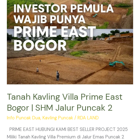
|
SHM
Jalur
Puncak
2
Tanah Kavling Villa Prime East
Bogor | SHM Jalur Puncak 2
Info Puncak Dua
,
Kavling Puncak
/
RDA LAND
PRIME EAST HUBUNGI KAMI BEST SELLER PROJECT 2025
Miliki Tanah Kavling Villa Premium di Jalur Emas Puncak 2