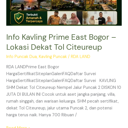
Citeureup
Info Kavling Prime East Bogor –
Lokasi Dekat Tol Citeureup
Info Puncak Dua
,
Kavling Puncak
/
RDA LAND
RDA LANDPrime East Bogor
HargaSertifikatSiteplanGaleriFAQDaftar Survei
HargaSertifikatSiteplanGaleriFAQDaftar Survei KAVLING
SHM Dekat Tol Citeureup Nempel Jalur Puncak 2 DISKON 10
JUTA DI BULAN INI Cocok untuk aset jangka panjang, villa,
rumah singgah, dan warisan keluarga. SHM pecah sertifikat,
dekat Tol Citeureup, jalur utama Puncak 2, dan potensi
harga terus naik. Hanya 700 Ribuan /