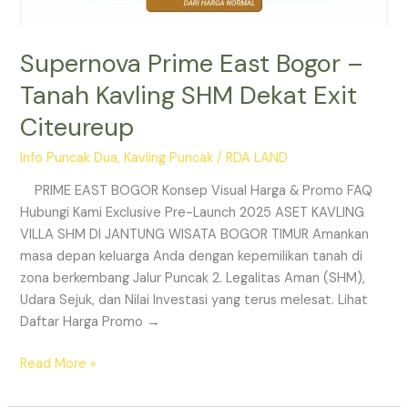
Supernova Prime East Bogor –
Tanah Kavling SHM Dekat Exit
Citeureup
Info Puncak Dua
,
Kavling Puncak
/
RDA LAND
PRIME EAST BOGOR Konsep Visual Harga & Promo FAQ
Hubungi Kami Exclusive Pre-Launch 2025 ASET KAVLING
VILLA SHM DI JANTUNG WISATA BOGOR TIMUR Amankan
masa depan keluarga Anda dengan kepemilikan tanah di
zona berkembang Jalur Puncak 2. Legalitas Aman (SHM),
Udara Sejuk, dan Nilai Investasi yang terus melesat. Lihat
Daftar Harga Promo →
Read More »