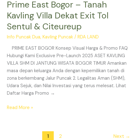
Prime East Bogor – Tanah
Kavling Villa Dekat Exit Tol
Sentul & Citeureup
Info Puncak Dua
,
Kavling Puncak
/
RDA LAND
PRIME EAST BOGOR Konsep Visual Harga & Promo FAQ
Hubungi Kami Exclusive Pre-Launch 2025 ASET KAVLING
VILLA SHM DI JANTUNG WISATA BOGOR TIMUR Amankan
masa depan keluarga Anda dengan kepemilikan tanah di
zona berkembang Jalur Puncak 2. Legalitas Aman (SHM),
Udara Sejuk, dan Nilai Investasi yang terus melesat. Lihat
Daftar Harga Promo →
Read More »
1
2
Next
→