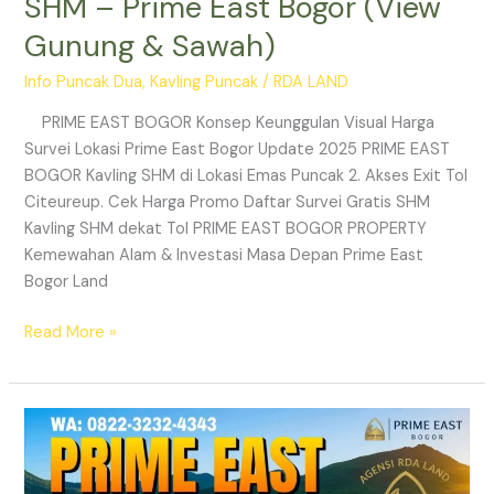
SHM – Prime East Bogor (View
Gunung & Sawah)
Info Puncak Dua
,
Kavling Puncak
/
RDA LAND
PRIME EAST BOGOR Konsep Keunggulan Visual Harga
Survei Lokasi Prime East Bogor Update 2025 PRIME EAST
BOGOR Kavling SHM di Lokasi Emas Puncak 2. Akses Exit Tol
Citeureup. Cek Harga Promo Daftar Survei Gratis SHM
Kavling SHM dekat Tol PRIME EAST BOGOR PROPERTY
Kemewahan Alam & Investasi Masa Depan Prime East
Bogor Land
Read More »
Prime
East
Bogor