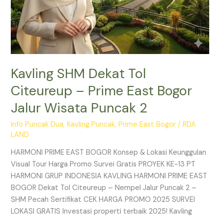
2
Kavling SHM Dekat Tol
Citeureup – Prime East Bogor
Jalur Wisata Puncak 2
Info Puncak Dua
,
Kavling Puncak
,
Prime East Bogor
/
RDA
LAND
HARMONI PRIME EAST BOGOR Konsep & Lokasi Keunggulan
Visual Tour Harga Promo Survei Gratis PROYEK KE-13 PT
HARMONI GRUP INDONESIA KAVLING HARMONI PRIME EAST
BOGOR Dekat Tol Citeureup – Nempel Jalur Puncak 2 –
SHM Pecah Sertifikat CEK HARGA PROMO 2025 SURVEI
LOKASI GRATIS Investasi properti terbaik 2025! Kavling