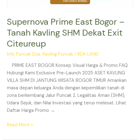
Supernova Prime East Bogor –
Tanah Kavling SHM Dekat Exit
Citeureup
Info Puncak Dua
,
Kavling Puncak
/
RDA LAND
PRIME EAST BOGOR Konsep Visual Harga & Promo FAQ
Hubungi Kami Exclusive Pre-Launch 2025 ASET KAVLING
VILLA SHM DI JANTUNG WISATA BOGOR TIMUR Amankan
masa depan keluarga Anda dengan kepemilikan tanah di
zona berkembang Jalur Puncak 2. Legalitas Aman (SHM),
Udara Sejuk, dan Nilai Investasi yang terus melesat. Lihat
Daftar Harga Promo →
Read More »