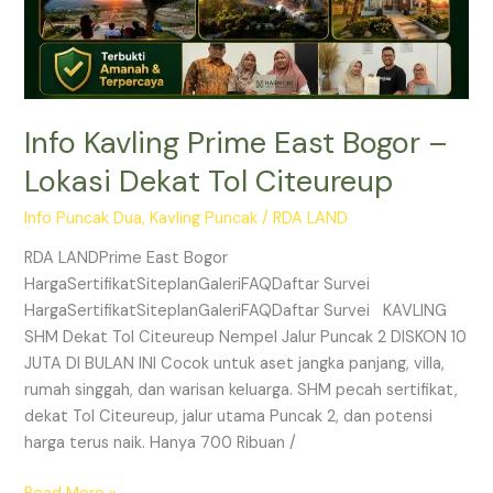
Citeureup
Info Kavling Prime East Bogor –
Lokasi Dekat Tol Citeureup
Info Puncak Dua
,
Kavling Puncak
/
RDA LAND
RDA LANDPrime East Bogor
HargaSertifikatSiteplanGaleriFAQDaftar Survei
HargaSertifikatSiteplanGaleriFAQDaftar Survei KAVLING
SHM Dekat Tol Citeureup Nempel Jalur Puncak 2 DISKON 10
JUTA DI BULAN INI Cocok untuk aset jangka panjang, villa,
rumah singgah, dan warisan keluarga. SHM pecah sertifikat,
dekat Tol Citeureup, jalur utama Puncak 2, dan potensi
harga terus naik. Hanya 700 Ribuan /