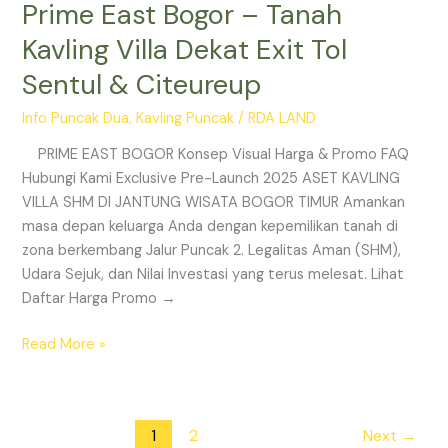
Prime East Bogor – Tanah
Kavling Villa Dekat Exit Tol
Sentul & Citeureup
Info Puncak Dua
,
Kavling Puncak
/
RDA LAND
PRIME EAST BOGOR Konsep Visual Harga & Promo FAQ
Hubungi Kami Exclusive Pre-Launch 2025 ASET KAVLING
VILLA SHM DI JANTUNG WISATA BOGOR TIMUR Amankan
masa depan keluarga Anda dengan kepemilikan tanah di
zona berkembang Jalur Puncak 2. Legalitas Aman (SHM),
Udara Sejuk, dan Nilai Investasi yang terus melesat. Lihat
Daftar Harga Promo →
Read More »
1
2
Next
→