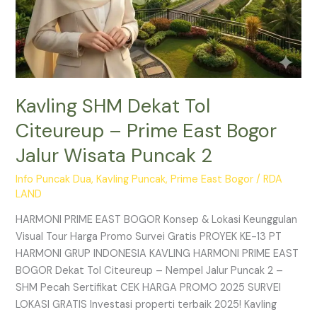
2
Kavling SHM Dekat Tol
Citeureup – Prime East Bogor
Jalur Wisata Puncak 2
Info Puncak Dua
,
Kavling Puncak
,
Prime East Bogor
/
RDA
LAND
HARMONI PRIME EAST BOGOR Konsep & Lokasi Keunggulan
Visual Tour Harga Promo Survei Gratis PROYEK KE-13 PT
HARMONI GRUP INDONESIA KAVLING HARMONI PRIME EAST
BOGOR Dekat Tol Citeureup – Nempel Jalur Puncak 2 –
SHM Pecah Sertifikat CEK HARGA PROMO 2025 SURVEI
LOKASI GRATIS Investasi properti terbaik 2025! Kavling