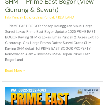
SHM – Prime East Bogor (View
Gunung & Sawah)
Info Puncak Dua
,
Kavling Puncak
/
RDA LAND
PRIME EAST BOGOR Konsep Keunggulan Visual Harga
Survei Lokasi Prime East Bogor Update 2025 PRIME EAST
BOGOR Kavling SHM di Lokasi Emas Puncak 2. Akses Exit Tol
Citeureup. Cek Harga Promo Daftar Survei Gratis SHM
Kavling SHM dekat Tol PRIME EAST BOGOR PROPERTY
Kemewahan Alam & Investasi Masa Depan Prime East
Bogor Land
Read More »
Prime
East
Bogor