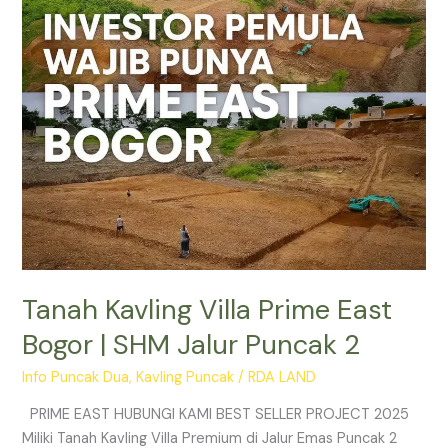
|
SHM
Jalur
Puncak
2
Tanah Kavling Villa Prime East
Bogor | SHM Jalur Puncak 2
Info Puncak Dua
,
Kavling Puncak
/
RDA LAND
PRIME EAST HUBUNGI KAMI BEST SELLER PROJECT 2025
Miliki Tanah Kavling Villa Premium di Jalur Emas Puncak 2