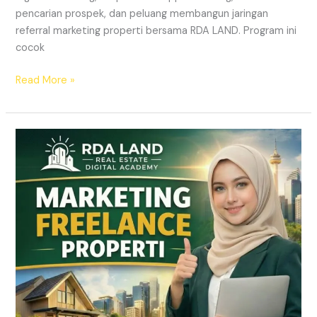
pencarian prospek, dan peluang membangun jaringan
referral marketing properti bersama RDA LAND. Program ini
cocok
Read More »
REKRUTMEN
MARKETING
FREELANCE
Properti
Tanpa
Modal
|
RDA
LAND