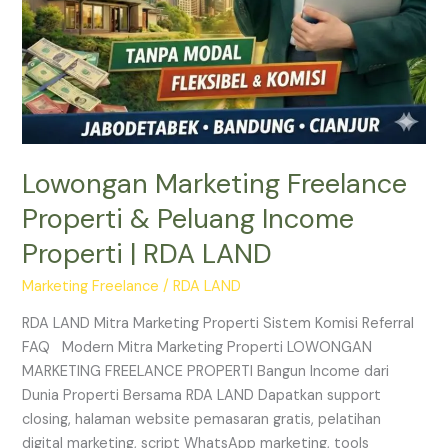
Lowongan Marketing Freelance
Properti & Peluang Income
Properti | RDA LAND
Marketing Freelance
/
RDA LAND
RDA LAND Mitra Marketing Properti Sistem Komisi Referral
FAQ Modern Mitra Marketing Properti LOWONGAN
MARKETING FREELANCE PROPERTI Bangun Income dari
Dunia Properti Bersama RDA LAND Dapatkan support
closing, halaman website pemasaran gratis, pelatihan
digital marketing, script WhatsApp marketing, tools