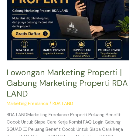
RDA
LAND
Lowongan Marketing Properti |
Gabung Marketing Properti RDA
LAND
Marketing Freelance
/
RDA LAND
RDA LANDMarketing Freelance Properti Peluang Benefit
Cocok Untuk Siapa Cara Kerja Komisi FAQ Login Gabung
SQUAD ☰ Peluang Benefit Cocok Untuk Siapa Cara Kerja