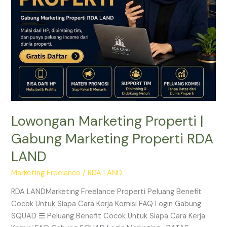
RDA
LAND
Lowongan Marketing Properti |
Gabung Marketing Properti RDA
LAND
Marketing Freelance
/
RDA LAND
RDA LANDMarketing Freelance Properti Peluang Benefit
Cocok Untuk Siapa Cara Kerja Komisi FAQ Login Gabung
SQUAD ☰ Peluang Benefit Cocok Untuk Siapa Cara Kerja