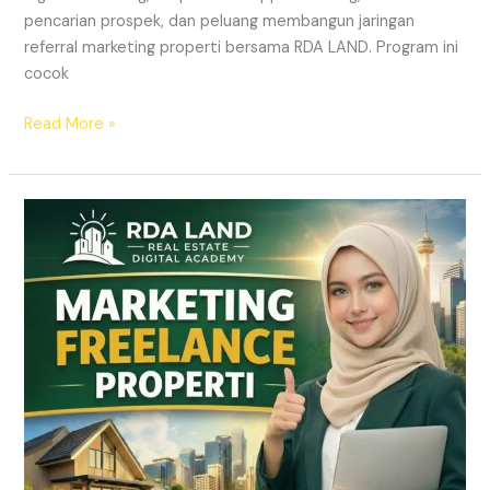
pencarian prospek, dan peluang membangun jaringan
referral marketing properti bersama RDA LAND. Program ini
cocok
Read More »
REKRUTMEN
MARKETING
FREELANCE
Properti
Tanpa
Modal
|
RDA
LAND