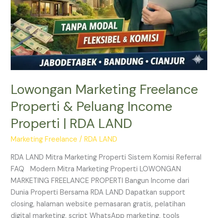
Lowongan Marketing Freelance
Properti & Peluang Income
Properti | RDA LAND
Marketing Freelance
/
RDA LAND
RDA LAND Mitra Marketing Properti Sistem Komisi Referral
FAQ Modern Mitra Marketing Properti LOWONGAN
MARKETING FREELANCE PROPERTI Bangun Income dari
Dunia Properti Bersama RDA LAND Dapatkan support
closing, halaman website pemasaran gratis, pelatihan
digital marketing, script WhatsApp marketing, tools