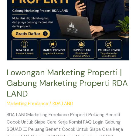
RDA
LAND
Lowongan Marketing Properti |
Gabung Marketing Properti RDA
LAND
Marketing Freelance
/
RDA LAND
RDA LANDMarketing Freelance Properti Peluang Benefit
Cocok Untuk Siapa Cara Kerja Komisi FAQ Login Gabung
SQUAD ☰ Peluang Benefit Cocok Untuk Siapa Cara Kerja