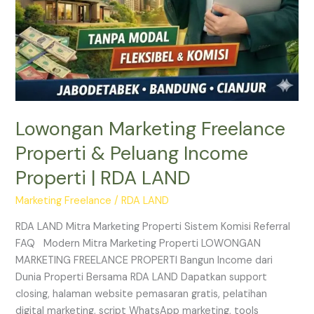
Lowongan Marketing Freelance
Properti & Peluang Income
Properti | RDA LAND
Marketing Freelance
/
RDA LAND
RDA LAND Mitra Marketing Properti Sistem Komisi Referral
FAQ Modern Mitra Marketing Properti LOWONGAN
MARKETING FREELANCE PROPERTI Bangun Income dari
Dunia Properti Bersama RDA LAND Dapatkan support
closing, halaman website pemasaran gratis, pelatihan
digital marketing, script WhatsApp marketing, tools