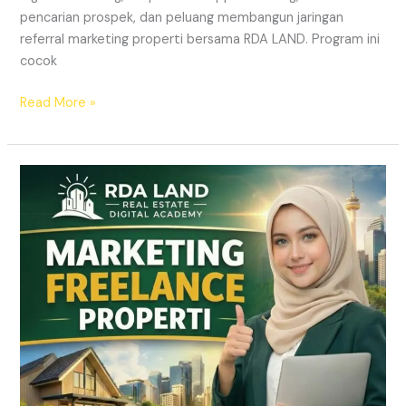
pencarian prospek, dan peluang membangun jaringan
referral marketing properti bersama RDA LAND. Program ini
cocok
Read More »
REKRUTMEN
MARKETING
FREELANCE
Properti
Tanpa
Modal
|
RDA
LAND