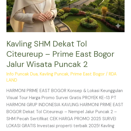
2
Kavling SHM Dekat Tol
Citeureup – Prime East Bogor
Jalur Wisata Puncak 2
Info Puncak Dua
,
Kavling Puncak
,
Prime East Bogor
/
RDA
LAND
HARMONI PRIME EAST BOGOR Konsep & Lokasi Keunggulan
Visual Tour Harga Promo Survei Gratis PROYEK KE-13 PT
HARMONI GRUP INDONESIA KAVLING HARMONI PRIME EAST
BOGOR Dekat Tol Citeureup – Nempel Jalur Puncak 2 –
SHM Pecah Sertifikat CEK HARGA PROMO 2025 SURVEI
LOKASI GRATIS Investasi properti terbaik 2025! Kavling