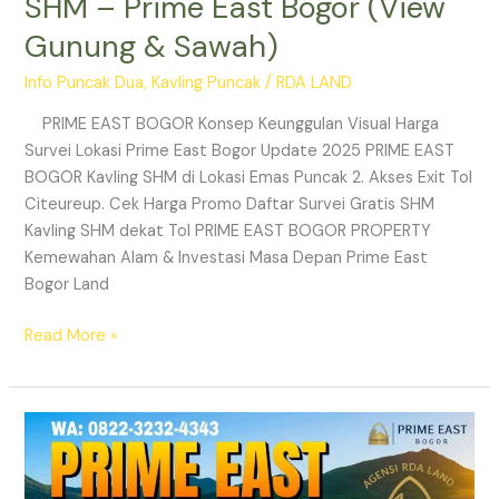
SHM – Prime East Bogor (View
Gunung & Sawah)
Info Puncak Dua
,
Kavling Puncak
/
RDA LAND
PRIME EAST BOGOR Konsep Keunggulan Visual Harga
Survei Lokasi Prime East Bogor Update 2025 PRIME EAST
BOGOR Kavling SHM di Lokasi Emas Puncak 2. Akses Exit Tol
Citeureup. Cek Harga Promo Daftar Survei Gratis SHM
Kavling SHM dekat Tol PRIME EAST BOGOR PROPERTY
Kemewahan Alam & Investasi Masa Depan Prime East
Bogor Land
Read More »
Prime
East
Bogor