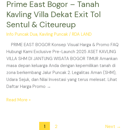
Prime East Bogor – Tanah
Kavling Villa Dekat Exit Tol
Sentul & Citeureup
Info Puncak Dua
,
Kavling Puncak
/
RDA LAND
PRIME EAST BOGOR Konsep Visual Harga & Promo FAQ
Hubungi Kami Exclusive Pre-Launch 2025 ASET KAVLING
VILLA SHM DI JANTUNG WISATA BOGOR TIMUR Amankan
masa depan keluarga Anda dengan kepemilikan tanah di
zona berkembang Jalur Puncak 2. Legalitas Aman (SHM),
Udara Sejuk, dan Nilai Investasi yang terus melesat. Lihat
Daftar Harga Promo →
Read More »
1
2
Next
→