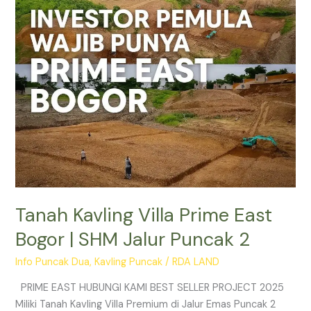
|
SHM
Jalur
Puncak
2
Tanah Kavling Villa Prime East
Bogor | SHM Jalur Puncak 2
Info Puncak Dua
,
Kavling Puncak
/
RDA LAND
PRIME EAST HUBUNGI KAMI BEST SELLER PROJECT 2025
Miliki Tanah Kavling Villa Premium di Jalur Emas Puncak 2