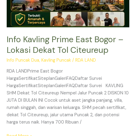
Citeureup
Info Kavling Prime East Bogor –
Lokasi Dekat Tol Citeureup
Info Puncak Dua
,
Kavling Puncak
/
RDA LAND
RDA LANDPrime East Bogor
HargaSertifikatSiteplanGaleriFAQDaftar Survei
HargaSertifikatSiteplanGaleriFAQDaftar Survei KAVLING
SHM Dekat Tol Citeureup Nempel Jalur Puncak 2 DISKON 10
JUTA DI BULAN INI Cocok untuk aset jangka panjang, villa,
rumah singgah, dan warisan keluarga. SHM pecah sertifikat,
dekat Tol Citeureup, jalur utama Puncak 2, dan potensi
harga terus naik. Hanya 700 Ribuan /