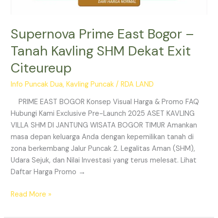
Supernova Prime East Bogor –
Tanah Kavling SHM Dekat Exit
Citeureup
Info Puncak Dua
,
Kavling Puncak
/
RDA LAND
PRIME EAST BOGOR Konsep Visual Harga & Promo FAQ
Hubungi Kami Exclusive Pre-Launch 2025 ASET KAVLING
VILLA SHM DI JANTUNG WISATA BOGOR TIMUR Amankan
masa depan keluarga Anda dengan kepemilikan tanah di
zona berkembang Jalur Puncak 2. Legalitas Aman (SHM),
Udara Sejuk, dan Nilai Investasi yang terus melesat. Lihat
Daftar Harga Promo →
Read More »