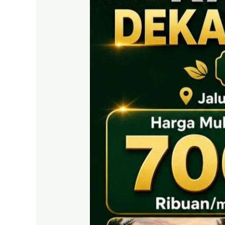
EAST
BOGOR