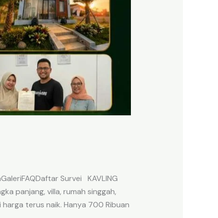
anGaleriFAQDaftar Survei KAVLING
a panjang, villa, rumah singgah,
i harga terus naik. Hanya 700 Ribuan