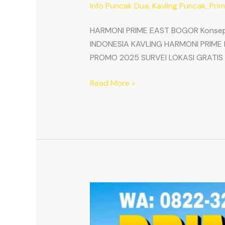
Info Puncak Dua
,
Kavling Puncak
,
Prim
HARMONI PRIME EAST BOGOR Konsep &
INDONESIA KAVLING HARMONI PRIME E
PROMO 2025 SURVEI LOKASI GRATIS Inv
Read More »
Kavling
SHM
Dekat