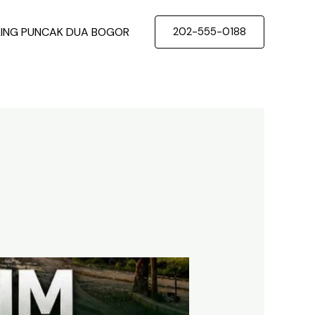
LING PUNCAK DUA BOGOR
202-555-0188