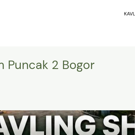
KAV
am Puncak 2 Bogor