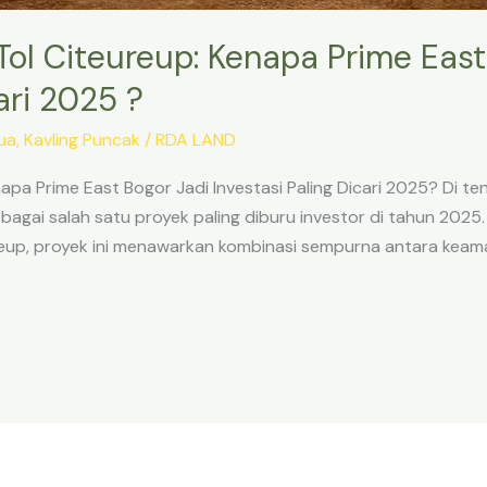
Tol Citeureup: Kenapa Prime East
ari 2025 ?
ua
,
Kavling Puncak
/
RDA LAND
apa Prime East Bogor Jadi Investasi Paling Dicari 2025? Di te
bagai salah satu proyek paling diburu investor di tahun 202
ureup, proyek ini menawarkan kombinasi sempurna antara keam