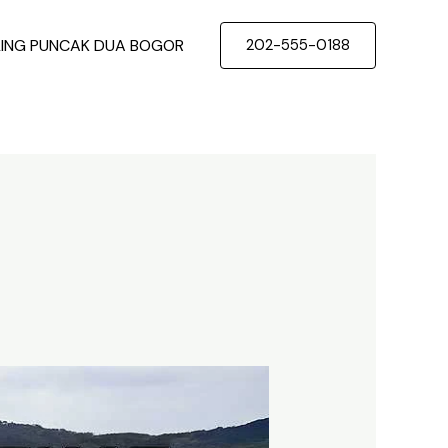
LING PUNCAK DUA BOGOR
202-555-0188