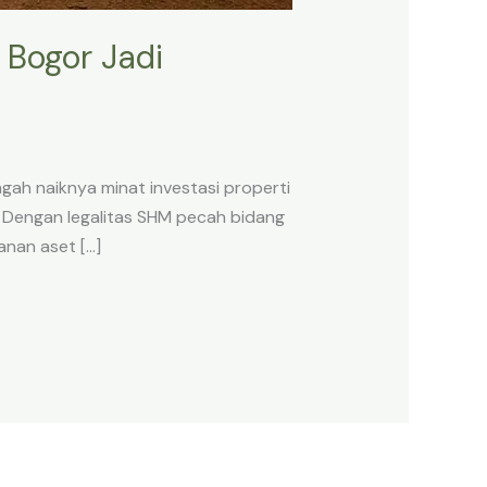
 Bogor Jadi
ngah naiknya minat investasi properti
5. Dengan legalitas SHM pecah bidang
anan aset […]