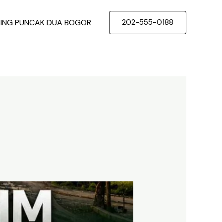
LING PUNCAK DUA BOGOR
202-555-0188