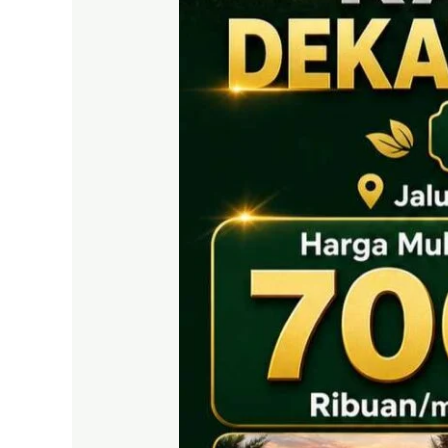
EAST
BOGOR