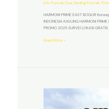
Info Puncak Dua
,
Kavling Puncak
,
Prim
HARMONI PRIME EAST BOGOR Konsep &
INDONESIA KAVLING HARMONI PRIME E
PROMO 2025 SURVEI LOKASI GRATIS Inv
Read More »
PRIME
EAST
BOGOR