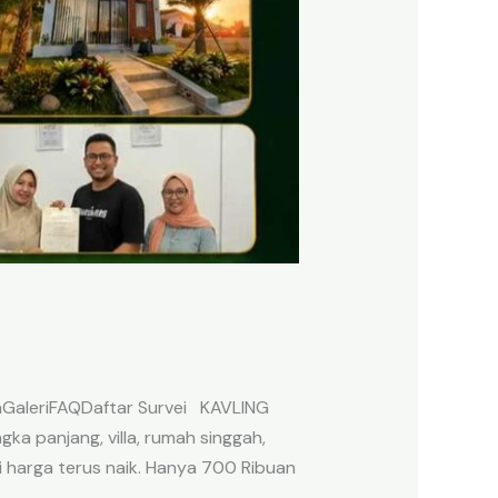
anGaleriFAQDaftar Survei KAVLING
a panjang, villa, rumah singgah,
i harga terus naik. Hanya 700 Ribuan