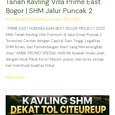
Tanah Kavling Villa Prime East
Bogor | SHM Jalur Puncak 2
Info Puncak Dua
,
Kavling Puncak
/
RDA LAND
PRIME EAST HUBUNGI KAMI BEST SELLER PROJECT 2025
Miliki Tanah Kavling Villa Premium di Jalur Emas Puncak 2
“Investasi Cerdas dengan Capital Gain Tinggi, Legalitas
SHM Aman, dan Pemandangan Alam yang Menenangkan
Jiwa.” AMBIL PROMO SPESIAL HARI INI Apakah Anda Lelah
dengan Hiruk Pikuk Kota? Macet, polusi, dan stres setiap
hari membuat kualitas hidup
Read More »
Info
Kavling
Prime