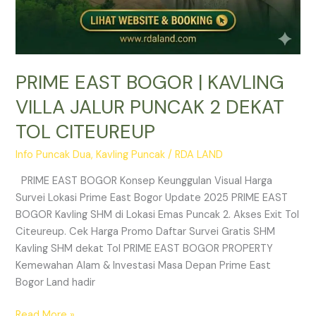
PRIME EAST BOGOR | KAVLING
VILLA JALUR PUNCAK 2 DEKAT
TOL CITEUREUP
Info Puncak Dua
,
Kavling Puncak
/
RDA LAND
PRIME EAST BOGOR Konsep Keunggulan Visual Harga
Survei Lokasi Prime East Bogor Update 2025 PRIME EAST
BOGOR Kavling SHM di Lokasi Emas Puncak 2. Akses Exit Tol
Citeureup. Cek Harga Promo Daftar Survei Gratis SHM
Kavling SHM dekat Tol PRIME EAST BOGOR PROPERTY
Kemewahan Alam & Investasi Masa Depan Prime East
Bogor Land hadir
Read More »