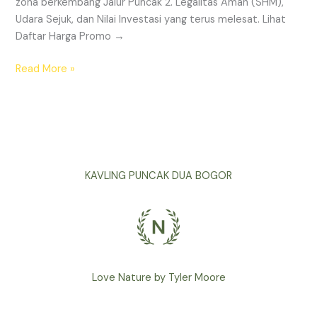
zona berkembang Jalur Puncak 2. Legalitas Aman (SHM),
Udara Sejuk, dan Nilai Investasi yang terus melesat. Lihat
Daftar Harga Promo →
Read More »
KAVLING PUNCAK DUA BOGOR
Love Nature by Tyler Moore