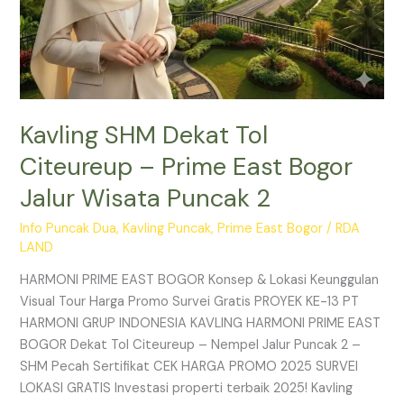
2
Kavling SHM Dekat Tol
Citeureup – Prime East Bogor
Jalur Wisata Puncak 2
Info Puncak Dua
,
Kavling Puncak
,
Prime East Bogor
/
RDA
LAND
HARMONI PRIME EAST BOGOR Konsep & Lokasi Keunggulan
Visual Tour Harga Promo Survei Gratis PROYEK KE-13 PT
HARMONI GRUP INDONESIA KAVLING HARMONI PRIME EAST
BOGOR Dekat Tol Citeureup – Nempel Jalur Puncak 2 –
SHM Pecah Sertifikat CEK HARGA PROMO 2025 SURVEI
LOKASI GRATIS Investasi properti terbaik 2025! Kavling