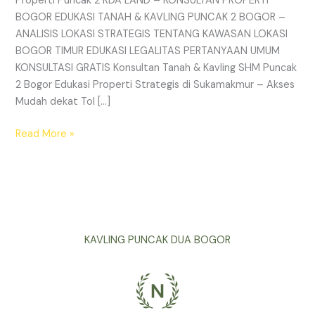
Properti Puncak 2 RDA LAND – KONSULTAN PROPERTI
BOGOR EDUKASI TANAH & KAVLING PUNCAK 2 BOGOR –
ANALISIS LOKASI STRATEGIS TENTANG KAWASAN LOKASI
BOGOR TIMUR EDUKASI LEGALITAS PERTANYAAN UMUM
KONSULTASI GRATIS Konsultan Tanah & Kavling SHM Puncak
2 Bogor Edukasi Properti Strategis di Sukamakmur – Akses
Mudah dekat Tol […]
Read More »
KAVLING PUNCAK DUA BOGOR