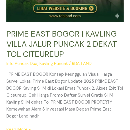
PRIME EAST BOGOR | KAVLING
VILLA JALUR PUNCAK 2 DEKAT
TOL CITEUREUP
Info Puncak Dua
,
Kavling Puncak
/
RDA LAND
PRIME EAST BOGOR Konsep Keunggulan Visual Harga
Survei Lokasi Prime East Bogor Update 2025 PRIME EAST
BOGOR Kavling SHM di Lokasi Emas Puncak 2. Akses Exit Tol
Citeureup. Cek Harga Promo Daftar Survei Gratis SHM
Kavling SHM dekat Tol PRIME EAST BOGOR PROPERTY
Kemewahan Alam & Investasi Masa Depan Prime East
Bogor Land hadir
Read More »