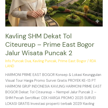
2
Kavling SHM Dekat Tol
Citeureup – Prime East Bogor
Jalur Wisata Puncak 2
Info Puncak Dua
,
Kavling Puncak
,
Prime East Bogor
/
RDA
LAND
HARMONI PRIME EAST BOGOR Konsep & Lokasi Keunggulan
Visual Tour Harga Promo Survei Gratis PROYEK KE-13 PT
HARMONI GRUP INDONESIA KAVLING HARMONI PRIME EAST
BOGOR Dekat Tol Citeureup – Nempel Jalur Puncak 2 –
SHM Pecah Sertifikat CEK HARGA PROMO 2025 SURVEI
LOKASI GRATIS Investasi properti terbaik 2025! Kavling