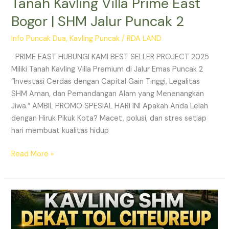
Tanah Kavling Villa Prime East
Bogor | SHM Jalur Puncak 2
Info Puncak Dua
,
Kavling Puncak
/
RDA LAND
PRIME EAST HUBUNGI KAMI BEST SELLER PROJECT 2025
Miliki Tanah Kavling Villa Premium di Jalur Emas Puncak 2
“Investasi Cerdas dengan Capital Gain Tinggi, Legalitas
SHM Aman, dan Pemandangan Alam yang Menenangkan
Jiwa.” AMBIL PROMO SPESIAL HARI INI Apakah Anda Lelah
dengan Hiruk Pikuk Kota? Macet, polusi, dan stres setiap
hari membuat kualitas hidup
Read More »
Info
Kavling
Prime