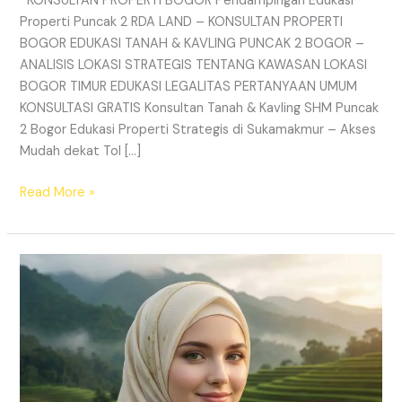
KONSULTAN PROPERTI BOGOR Pendampingan Edukasi
Properti Puncak 2 RDA LAND – KONSULTAN PROPERTI
BOGOR EDUKASI TANAH & KAVLING PUNCAK 2 BOGOR –
ANALISIS LOKASI STRATEGIS TENTANG KAWASAN LOKASI
BOGOR TIMUR EDUKASI LEGALITAS PERTANYAAN UMUM
KONSULTASI GRATIS Konsultan Tanah & Kavling SHM Puncak
2 Bogor Edukasi Properti Strategis di Sukamakmur – Akses
Mudah dekat Tol […]
Read More »
Kavling
View
Gunung
Hanjawong
–
SHM
Pecah