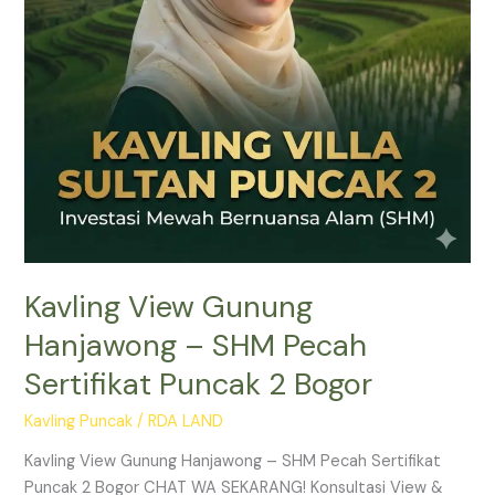
Sertifikat
Puncak
2
Bogor
Kavling View Gunung
Hanjawong – SHM Pecah
Sertifikat Puncak 2 Bogor
Kavling Puncak
/
RDA LAND
Kavling View Gunung Hanjawong – SHM Pecah Sertifikat
Puncak 2 Bogor CHAT WA SEKARANG! Konsultasi View &