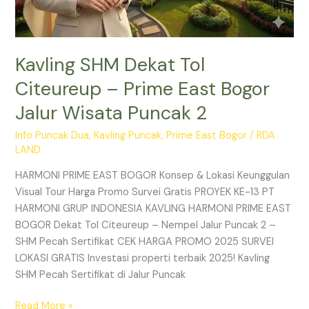
Kavling SHM Dekat Tol
Citeureup – Prime East Bogor
Jalur Wisata Puncak 2
Info Puncak Dua
,
Kavling Puncak
,
Prime East Bogor
/
RDA
LAND
HARMONI PRIME EAST BOGOR Konsep & Lokasi Keunggulan
Visual Tour Harga Promo Survei Gratis PROYEK KE-13 PT
HARMONI GRUP INDONESIA KAVLING HARMONI PRIME EAST
BOGOR Dekat Tol Citeureup – Nempel Jalur Puncak 2 –
SHM Pecah Sertifikat CEK HARGA PROMO 2025 SURVEI
LOKASI GRATIS Investasi properti terbaik 2025! Kavling
SHM Pecah Sertifikat di Jalur Puncak
Read More »