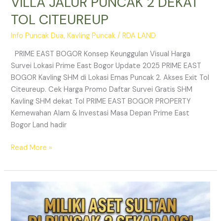
VILLA JALUR PUNCAK 2 DEKAT
TOL CITEUREUP
Info Puncak Dua
,
Kavling Puncak
/
RDA LAND
PRIME EAST BOGOR Konsep Keunggulan Visual Harga
Survei Lokasi Prime East Bogor Update 2025 PRIME EAST
BOGOR Kavling SHM di Lokasi Emas Puncak 2. Akses Exit Tol
Citeureup. Cek Harga Promo Daftar Survei Gratis SHM
Kavling SHM dekat Tol PRIME EAST BOGOR PROPERTY
Kemewahan Alam & Investasi Masa Depan Prime East
Bogor Land hadir
Read More »
Jual
Tanah
Kavling