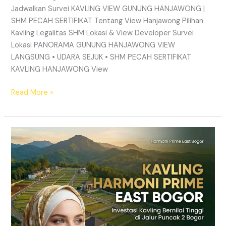
Jadwalkan Survei KAVLING VIEW GUNUNG HANJAWONG |
SHM PECAH SERTIFIKAT Tentang View Hanjawong Pilihan
Kavling Legalitas SHM Lokasi & View Developer Survei
Lokasi PANORAMA GUNUNG HANJAWONG VIEW
LANGSUNG • UDARA SEJUK • SHM PECAH SERTIFIKAT
KAVLING HANJAWONG View
Read More »
Kavling
Sukamakmur
Puncak
2
Bogor
|
View
Gunung