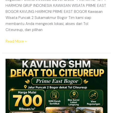
HARMONI GRUP INDONESIA KAWASAN WISATA PRIME EAST
BOGOR KAVLING HARMONI PRIME EAST BOGOR Kawasan
Wisata Puncak 2 Sukamakmur Bogor Tim kami siap
membantu Anda mengecek lokasi, akses dari Tol
Citeureup, dan pilihan
Read More »
KAVLING
HARMONI
PRIME
EAST
BOGOR