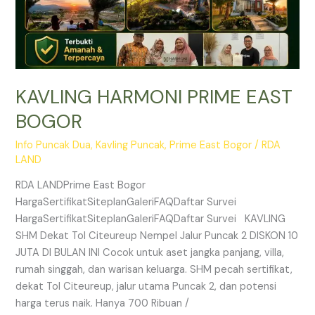
KAVLING HARMONI PRIME EAST
BOGOR
Info Puncak Dua
,
Kavling Puncak
,
Prime East Bogor
/
RDA
LAND
RDA LANDPrime East Bogor
HargaSertifikatSiteplanGaleriFAQDaftar Survei
HargaSertifikatSiteplanGaleriFAQDaftar Survei KAVLING
SHM Dekat Tol Citeureup Nempel Jalur Puncak 2 DISKON 10
JUTA DI BULAN INI Cocok untuk aset jangka panjang, villa,
rumah singgah, dan warisan keluarga. SHM pecah sertifikat,
dekat Tol Citeureup, jalur utama Puncak 2, dan potensi
harga terus naik. Hanya 700 Ribuan /