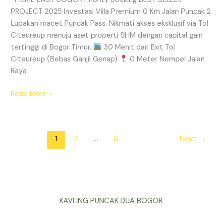
PROJECT 2025 Investasi Villa Premium 0 Km Jalan Puncak 2
Lupakan macet Puncak Pass. Nikmati akses eksklusif via Tol
Citeureup menuju aset properti SHM dengan capital gain
tertinggi di Bogor Timur.
30 Menit dari Exit Tol
Citeureup (Bebas Ganjil Genap)
0 Meter Nempel Jalan
Raya
Read More »
1
2
…
6
Next
→
KAVLING PUNCAK DUA BOGOR