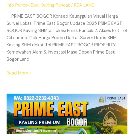
Info Puncak Dua
,
Kavling Puncak
/
RDA LAND
PRIME EAST BOGOR Konsep Keunggulan Visual Harga
Survei Lokasi Prime East Bogor Update 2025 PRIME EAST
BOGOR Kavling SHM di Lokasi Emas Puncak 2. Akses Exit Tol
Citeureup. Cek Harga Promo Daftar Survei Gratis SHM
Kavling SHM dekat Tol PRIME EAST BOGOR PROPERTY
Kemewahan Alam & Investasi Masa Depan Prime East
Bogor Land
Read More »
Prime
East
Bogor
|
Kavling
Villa