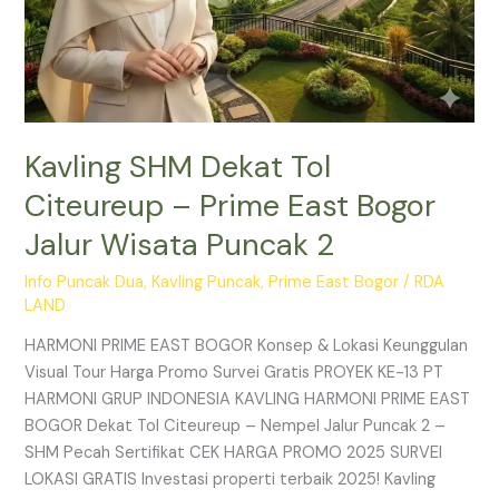
2
Kavling SHM Dekat Tol
Citeureup – Prime East Bogor
Jalur Wisata Puncak 2
Info Puncak Dua
,
Kavling Puncak
,
Prime East Bogor
/
RDA
LAND
HARMONI PRIME EAST BOGOR Konsep & Lokasi Keunggulan
Visual Tour Harga Promo Survei Gratis PROYEK KE-13 PT
HARMONI GRUP INDONESIA KAVLING HARMONI PRIME EAST
BOGOR Dekat Tol Citeureup – Nempel Jalur Puncak 2 –
SHM Pecah Sertifikat CEK HARGA PROMO 2025 SURVEI
LOKASI GRATIS Investasi properti terbaik 2025! Kavling