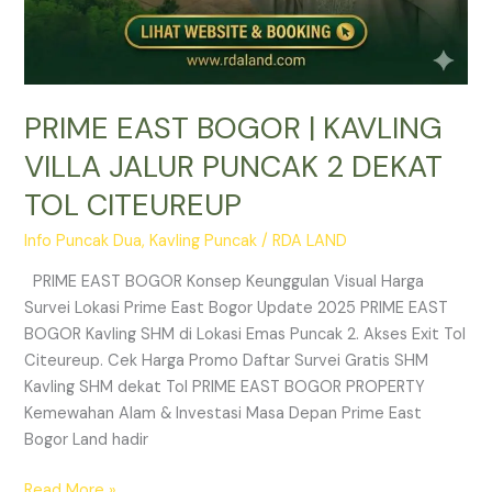
PRIME EAST BOGOR | KAVLING
VILLA JALUR PUNCAK 2 DEKAT
TOL CITEUREUP
Info Puncak Dua
,
Kavling Puncak
/
RDA LAND
PRIME EAST BOGOR Konsep Keunggulan Visual Harga
Survei Lokasi Prime East Bogor Update 2025 PRIME EAST
BOGOR Kavling SHM di Lokasi Emas Puncak 2. Akses Exit Tol
Citeureup. Cek Harga Promo Daftar Survei Gratis SHM
Kavling SHM dekat Tol PRIME EAST BOGOR PROPERTY
Kemewahan Alam & Investasi Masa Depan Prime East
Bogor Land hadir
Read More »