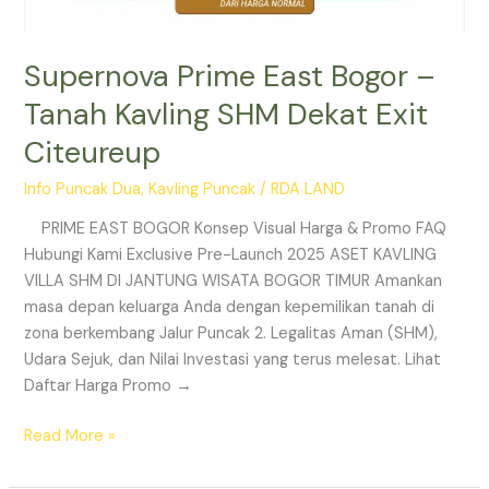
Supernova Prime East Bogor –
Tanah Kavling SHM Dekat Exit
Citeureup
Info Puncak Dua
,
Kavling Puncak
/
RDA LAND
PRIME EAST BOGOR Konsep Visual Harga & Promo FAQ
Hubungi Kami Exclusive Pre-Launch 2025 ASET KAVLING
VILLA SHM DI JANTUNG WISATA BOGOR TIMUR Amankan
masa depan keluarga Anda dengan kepemilikan tanah di
zona berkembang Jalur Puncak 2. Legalitas Aman (SHM),
Udara Sejuk, dan Nilai Investasi yang terus melesat. Lihat
Daftar Harga Promo →
Read More »