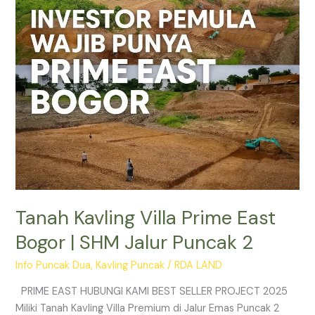
|
SHM
Jalur
Puncak
2
Tanah Kavling Villa Prime East
Bogor | SHM Jalur Puncak 2
Info Puncak Dua
,
Kavling Puncak
/
RDA LAND
PRIME EAST HUBUNGI KAMI BEST SELLER PROJECT 2025
Miliki Tanah Kavling Villa Premium di Jalur Emas Puncak 2