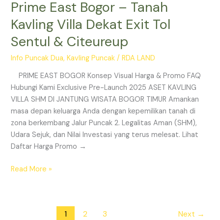
Prime East Bogor – Tanah
Kavling Villa Dekat Exit Tol
Sentul & Citeureup
Info Puncak Dua
,
Kavling Puncak
/
RDA LAND
PRIME EAST BOGOR Konsep Visual Harga & Promo FAQ
Hubungi Kami Exclusive Pre-Launch 2025 ASET KAVLING
VILLA SHM DI JANTUNG WISATA BOGOR TIMUR Amankan
masa depan keluarga Anda dengan kepemilikan tanah di
zona berkembang Jalur Puncak 2. Legalitas Aman (SHM),
Udara Sejuk, dan Nilai Investasi yang terus melesat. Lihat
Daftar Harga Promo →
Read More »
1
2
3
Next
→