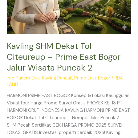
2
Kavling SHM Dekat Tol
Citeureup – Prime East Bogor
Jalur Wisata Puncak 2
Info Puncak Dua
,
Kavling Puncak
,
Prime East Bogor
/
RDA
LAND
HARMONI PRIME EAST BOGOR Konsep & Lokasi Keunggulan
Visual Tour Harga Promo Survei Gratis PROYEK KE-13 PT
HARMONI GRUP INDONESIA KAVLING HARMONI PRIME EAST
BOGOR Dekat Tol Citeureup – Nempel Jalur Puncak 2 –
SHM Pecah Sertifikat CEK HARGA PROMO 2025 SURVEI
LOKASI GRATIS Investasi properti terbaik 2025! Kavling