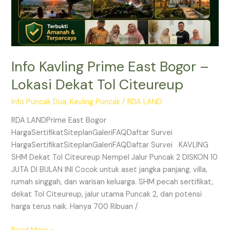
Citeureup
Info Kavling Prime East Bogor –
Lokasi Dekat Tol Citeureup
Info Puncak Dua
,
Kavling Puncak
/
RDA LAND
RDA LANDPrime East Bogor
HargaSertifikatSiteplanGaleriFAQDaftar Survei
HargaSertifikatSiteplanGaleriFAQDaftar Survei KAVLING
SHM Dekat Tol Citeureup Nempel Jalur Puncak 2 DISKON 10
JUTA DI BULAN INI Cocok untuk aset jangka panjang, villa,
rumah singgah, dan warisan keluarga. SHM pecah sertifikat,
dekat Tol Citeureup, jalur utama Puncak 2, dan potensi
harga terus naik. Hanya 700 Ribuan /