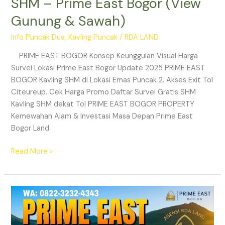
SHM – Prime East Bogor (View
Gunung & Sawah)
Info Puncak Dua
,
Kavling Puncak
/
RDA LAND
PRIME EAST BOGOR Konsep Keunggulan Visual Harga
Survei Lokasi Prime East Bogor Update 2025 PRIME EAST
BOGOR Kavling SHM di Lokasi Emas Puncak 2. Akses Exit Tol
Citeureup. Cek Harga Promo Daftar Survei Gratis SHM
Kavling SHM dekat Tol PRIME EAST BOGOR PROPERTY
Kemewahan Alam & Investasi Masa Depan Prime East
Bogor Land
Read More »
Prime
East
Bogor