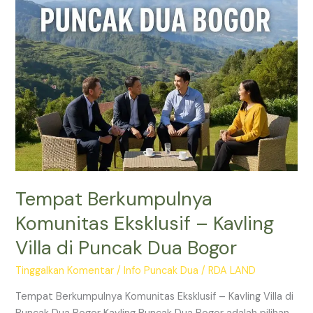
di
Puncak
Dua
Bogor
Tempat Berkumpulnya
Komunitas Eksklusif – Kavling
Villa di Puncak Dua Bogor
Tinggalkan Komentar
/
Info Puncak Dua
/
RDA LAND
Tempat Berkumpulnya Komunitas Eksklusif – Kavling Villa di