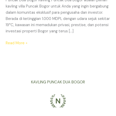
Puncak Dua Bogor Kavling Puncak Dua Bogor adalah pilihan
kavling villa Puncak Bogor untuk Anda yang ingin bergabung
dalam komunitas eksklusif para pengusaha dan investor.
Berada di ketinggian 1.000 MDPL dengan udara sejuk sekitar
19°C, kawasan ini memadukan privasi, prestise, dan potensi
investasi properti Bogor yang terus […]
Read More »
KAVLING PUNCAK DUA BOGOR