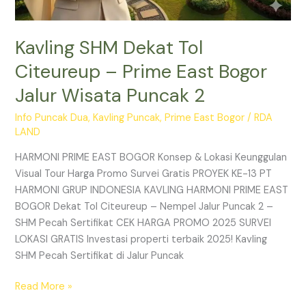
Kavling SHM Dekat Tol
Citeureup – Prime East Bogor
Jalur Wisata Puncak 2
Info Puncak Dua
,
Kavling Puncak
,
Prime East Bogor
/
RDA
LAND
HARMONI PRIME EAST BOGOR Konsep & Lokasi Keunggulan
Visual Tour Harga Promo Survei Gratis PROYEK KE-13 PT
HARMONI GRUP INDONESIA KAVLING HARMONI PRIME EAST
BOGOR Dekat Tol Citeureup – Nempel Jalur Puncak 2 –
SHM Pecah Sertifikat CEK HARGA PROMO 2025 SURVEI
LOKASI GRATIS Investasi properti terbaik 2025! Kavling
SHM Pecah Sertifikat di Jalur Puncak
Read More »