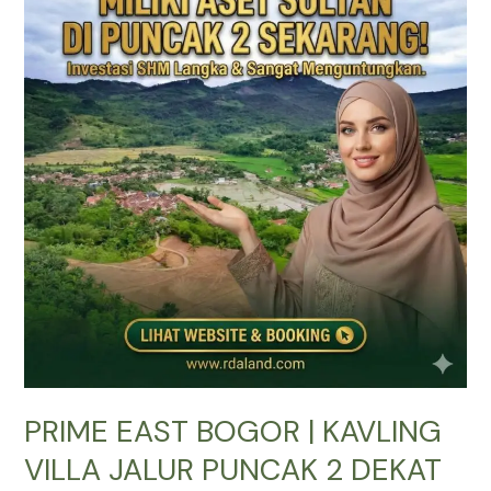
BOGOR
|
KAVLING
VILLA
JALUR
PUNCAK
2
DEKAT
TOL
CITEUREUP
PRIME EAST BOGOR | KAVLING
VILLA JALUR PUNCAK 2 DEKAT