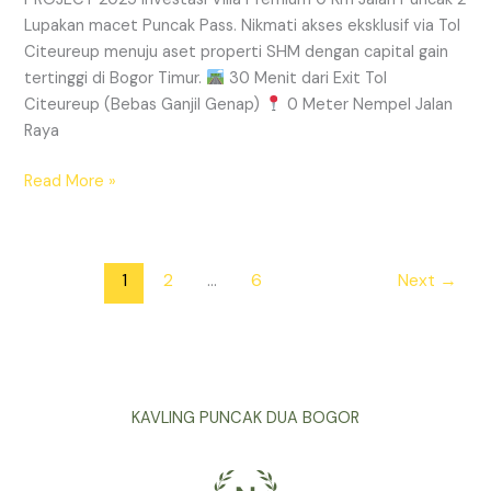
Lupakan macet Puncak Pass. Nikmati akses eksklusif via Tol
Citeureup menuju aset properti SHM dengan capital gain
tertinggi di Bogor Timur.
30 Menit dari Exit Tol
Citeureup (Bebas Ganjil Genap)
0 Meter Nempel Jalan
Raya
Read More »
1
2
…
6
Next
→
KAVLING PUNCAK DUA BOGOR