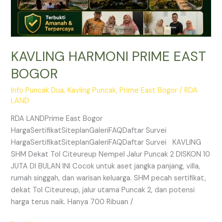
KAVLING HARMONI PRIME EAST
BOGOR
Info Puncak Dua
,
Kavling Puncak
,
Prime East Bogor
/
RDA
LAND
RDA LANDPrime East Bogor
HargaSertifikatSiteplanGaleriFAQDaftar Survei
HargaSertifikatSiteplanGaleriFAQDaftar Survei KAVLING
SHM Dekat Tol Citeureup Nempel Jalur Puncak 2 DISKON 10
JUTA DI BULAN INI Cocok untuk aset jangka panjang, villa,
rumah singgah, dan warisan keluarga. SHM pecah sertifikat,
dekat Tol Citeureup, jalur utama Puncak 2, dan potensi
harga terus naik. Hanya 700 Ribuan /