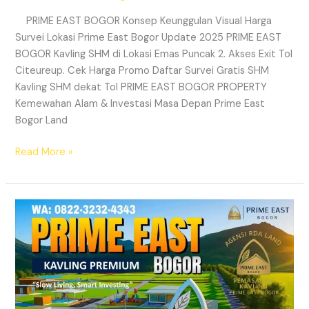
PRIME EAST BOGOR Konsep Keunggulan Visual Harga
Survei Lokasi Prime East Bogor Update 2025 PRIME EAST
BOGOR Kavling SHM di Lokasi Emas Puncak 2. Akses Exit Tol
Citeureup. Cek Harga Promo Daftar Survei Gratis SHM
Kavling SHM dekat Tol PRIME EAST BOGOR PROPERTY
Kemewahan Alam & Investasi Masa Depan Prime East
Bogor Land
Read More »
Prime
East
Bogor
|
Kavling
Villa
SHM