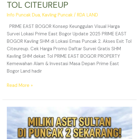
TOL CITEUREUP
Info Puncak Dua
,
Kavling Puncak
/
RDA LAND
PRIME EAST BOGOR Konsep Keunggulan Visual Harga
Survei Lokasi Prime East Bogor Update 2025 PRIME EAST
BOGOR Kavling SHM di Lokasi Emas Puncak 2. Akses Exit Tol
Citeureup. Cek Harga Promo Daftar Survei Gratis SHM
Kavling SHM dekat Tol PRIME EAST BOGOR PROPERTY
Kemewahan Alam & Investasi Masa Depan Prime East
Bogor Land hadir
Read More »
Jual
Tanah
Kavling
Puncak