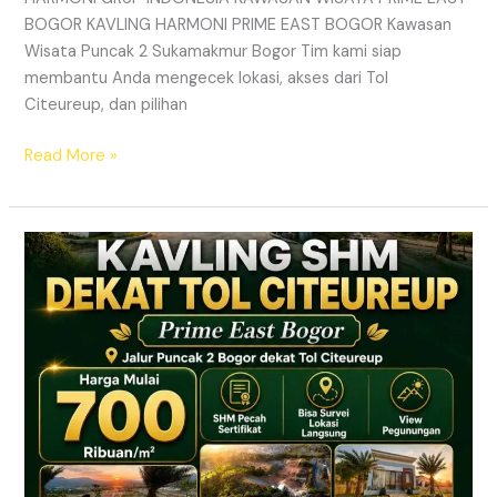
BOGOR KAVLING HARMONI PRIME EAST BOGOR Kawasan
Wisata Puncak 2 Sukamakmur Bogor Tim kami siap
membantu Anda mengecek lokasi, akses dari Tol
Citeureup, dan pilihan
Read More »
KAVLING
HARMONI
PRIME
EAST
BOGOR