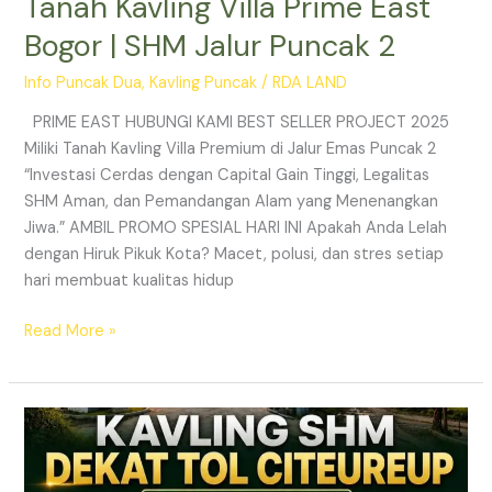
Tanah Kavling Villa Prime East
Bogor | SHM Jalur Puncak 2
Info Puncak Dua
,
Kavling Puncak
/
RDA LAND
PRIME EAST HUBUNGI KAMI BEST SELLER PROJECT 2025
Miliki Tanah Kavling Villa Premium di Jalur Emas Puncak 2
“Investasi Cerdas dengan Capital Gain Tinggi, Legalitas
SHM Aman, dan Pemandangan Alam yang Menenangkan
Jiwa.” AMBIL PROMO SPESIAL HARI INI Apakah Anda Lelah
dengan Hiruk Pikuk Kota? Macet, polusi, dan stres setiap
hari membuat kualitas hidup
Read More »
Info
Kavling
Prime