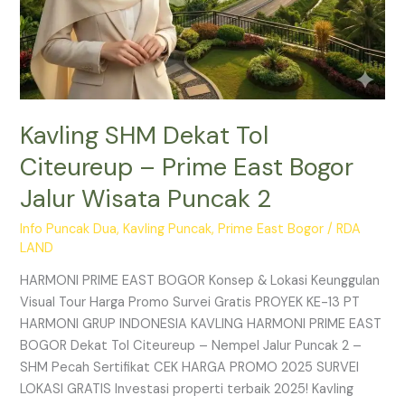
2
Kavling SHM Dekat Tol
Citeureup – Prime East Bogor
Jalur Wisata Puncak 2
Info Puncak Dua
,
Kavling Puncak
,
Prime East Bogor
/
RDA
LAND
HARMONI PRIME EAST BOGOR Konsep & Lokasi Keunggulan
Visual Tour Harga Promo Survei Gratis PROYEK KE-13 PT
HARMONI GRUP INDONESIA KAVLING HARMONI PRIME EAST
BOGOR Dekat Tol Citeureup – Nempel Jalur Puncak 2 –
SHM Pecah Sertifikat CEK HARGA PROMO 2025 SURVEI
LOKASI GRATIS Investasi properti terbaik 2025! Kavling