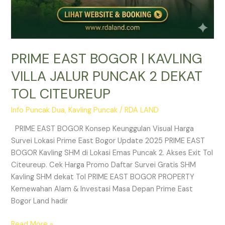
PRIME EAST BOGOR | KAVLING
VILLA JALUR PUNCAK 2 DEKAT
TOL CITEUREUP
Info Puncak Dua
,
Kavling Puncak
/
RDA LAND
PRIME EAST BOGOR Konsep Keunggulan Visual Harga
Survei Lokasi Prime East Bogor Update 2025 PRIME EAST
BOGOR Kavling SHM di Lokasi Emas Puncak 2. Akses Exit Tol
Citeureup. Cek Harga Promo Daftar Survei Gratis SHM
Kavling SHM dekat Tol PRIME EAST BOGOR PROPERTY
Kemewahan Alam & Investasi Masa Depan Prime East
Bogor Land hadir
Read More »