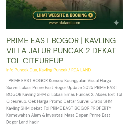
PRIME EAST BOGOR | KAVLING
VILLA JALUR PUNCAK 2 DEKAT
TOL CITEUREUP
Info Puncak Dua
,
Kavling Puncak
/
RDA LAND
PRIME EAST BOGOR Konsep Keunggulan Visual Harga
Survei Lokasi Prime East Bogor Update 2025 PRIME EAST
BOGOR Kavling SHM di Lokasi Emas Puncak 2. Akses Exit Tol
Citeureup. Cek Harga Promo Daftar Survei Gratis SHM
Kavling SHM dekat Tol PRIME EAST BOGOR PROPERTY
Kemewahan Alam & Investasi Masa Depan Prime East
Bogor Land hadir