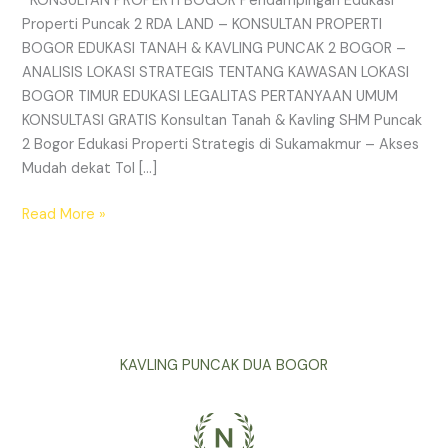
KONSULTAN PROPERTI BOGOR Pendampingan Edukasi
Properti Puncak 2 RDA LAND – KONSULTAN PROPERTI
BOGOR EDUKASI TANAH & KAVLING PUNCAK 2 BOGOR –
ANALISIS LOKASI STRATEGIS TENTANG KAWASAN LOKASI
BOGOR TIMUR EDUKASI LEGALITAS PERTANYAAN UMUM
KONSULTASI GRATIS Konsultan Tanah & Kavling SHM Puncak
2 Bogor Edukasi Properti Strategis di Sukamakmur – Akses
Mudah dekat Tol […]
Read More »
KAVLING PUNCAK DUA BOGOR