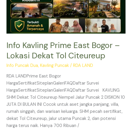
Tol
Citeureup
Info Kavling Prime East Bogor –
Lokasi Dekat Tol Citeureup
Info Puncak Dua
,
Kavling Puncak
/
RDA LAND
RDA LANDPrime East Bogor
HargaSertifikatSiteplanGaleriFAQDaftar Survei
HargaSertifikatSiteplanGaleriFAQDaftar Survei KAVLING
SHM Dekat Tol Citeureup Nempel Jalur Puncak 2 DISKON 10
JUTA DI BULAN INI Cocok untuk aset jangka panjang, villa,
rumah singgah, dan warisan keluarga. SHM pecah sertifikat,
dekat Tol Citeureup, jalur utama Puncak 2, dan potensi
harga terus naik. Hanya 700 Ribuan /