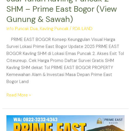
SHM – Prime East Bogor (View
Gunung & Sawah)
Info Puncak Dua
,
Kavling Puncak
/
RDA LAND
PRIME EAST BOGOR Konsep Keunggulan Visual Harga
Survei Lokasi Prime East Bogor Update 2025 PRIME EAST
BOGOR Kavling SHM di Lokasi Emas Puncak 2. Akses Exit Tol
Citeureup. Cek Harga Promo Daftar Survei Gratis SHM
Kavling SHM dekat Tol PRIME EAST BOGOR PROPERTY
Kemewahan Alam & Investasi Masa Depan Prime East
Bogor Land
Read More »
Prime
East