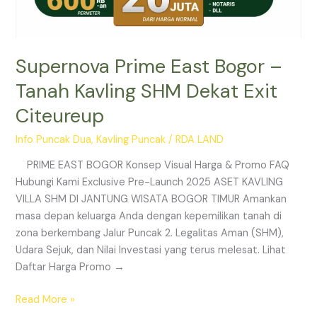
Supernova Prime East Bogor –
Tanah Kavling SHM Dekat Exit
Citeureup
Info Puncak Dua
,
Kavling Puncak
/
RDA LAND
PRIME EAST BOGOR Konsep Visual Harga & Promo FAQ
Hubungi Kami Exclusive Pre-Launch 2025 ASET KAVLING
VILLA SHM DI JANTUNG WISATA BOGOR TIMUR Amankan
masa depan keluarga Anda dengan kepemilikan tanah di
zona berkembang Jalur Puncak 2. Legalitas Aman (SHM),
Udara Sejuk, dan Nilai Investasi yang terus melesat. Lihat
Daftar Harga Promo →
Read More »