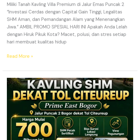
Miliki Tanah Kavling Villa Premium di Jalur Emas Puncak 2
“Investasi Cerdas dengan Capital Gain Tinggi, Legalitas
SHM Aman, dan Pemandangan Alam yang Menenangkan
Jiwa.” AMBIL PROMO SPESIAL HARI INI Apakah Anda Lelah
dengan Hiruk Pikuk Kota? Macet, polusi, dan stres setiap
hari membuat kualitas hidup
Read More »
Info
Kavling
Prime
East
Bogor
–
Lokasi
Dekat