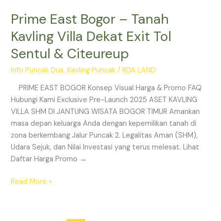
Prime East Bogor – Tanah
Kavling Villa Dekat Exit Tol
Sentul & Citeureup
Info Puncak Dua
,
Kavling Puncak
/
RDA LAND
PRIME EAST BOGOR Konsep Visual Harga & Promo FAQ
Hubungi Kami Exclusive Pre-Launch 2025 ASET KAVLING
VILLA SHM DI JANTUNG WISATA BOGOR TIMUR Amankan
masa depan keluarga Anda dengan kepemilikan tanah di
zona berkembang Jalur Puncak 2. Legalitas Aman (SHM),
Udara Sejuk, dan Nilai Investasi yang terus melesat. Lihat
Daftar Harga Promo →
Read More »