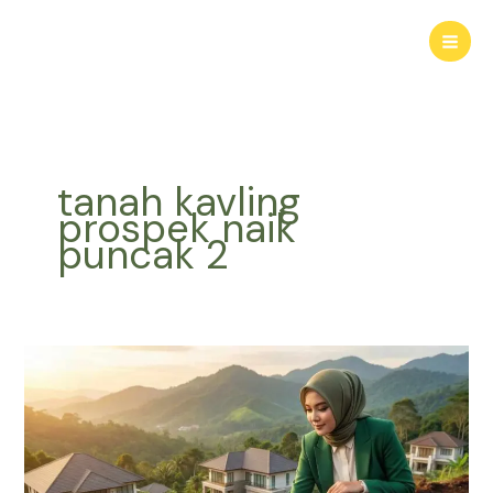
Lewati
ke
konten
tanah kavling
prospek naik
puncak 2
Tanah
&
Kavling
SHM
Puncak
2