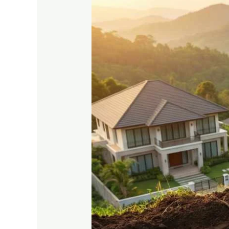
SHM
Puncak
2
Bogor
|
Konsultan
Properti
Bogor
Timur
–
RDA
LAND