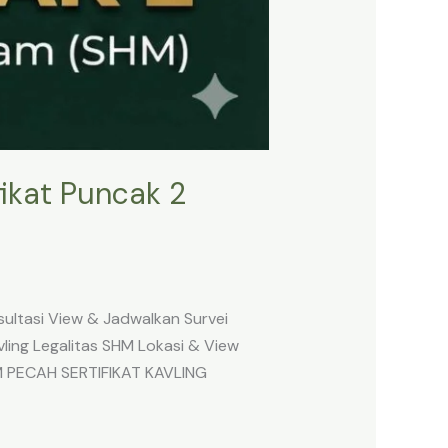
ikat Puncak 2
ltasi View & Jadwalkan Survei
ng Legalitas SHM Lokasi & View
 PECAH SERTIFIKAT KAVLING