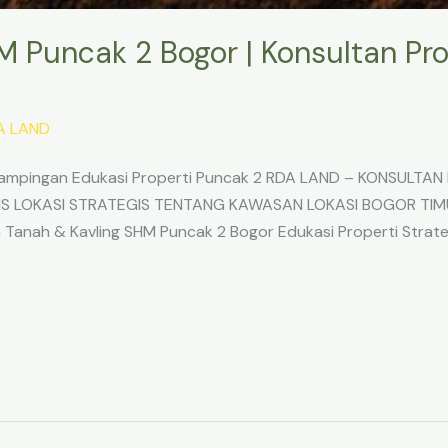
M Puncak 2 Bogor | Konsultan Pro
A LAND
pingan Edukasi Properti Puncak 2 RDA LAND – KONSULTAN
IS LOKASI STRATEGIS TENTANG KAWASAN LOKASI BOGOR TIM
Tanah & Kavling SHM Puncak 2 Bogor Edukasi Properti Strat