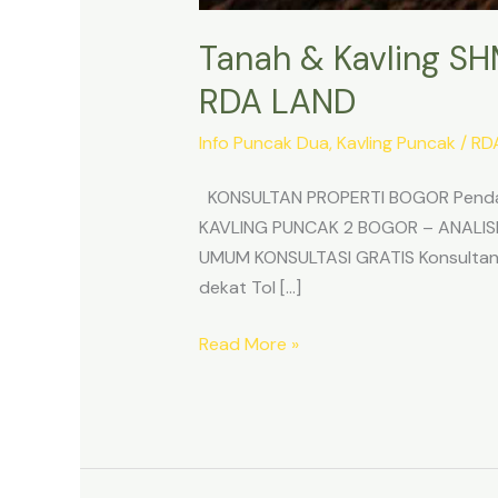
Tanah & Kavling SH
RDA LAND
Info Puncak Dua
,
Kavling Puncak
/
RD
KONSULTAN PROPERTI BOGOR Pendam
KAVLING PUNCAK 2 BOGOR – ANALIS
UMUM KONSULTASI GRATIS Konsultan 
dekat Tol […]
Read More »