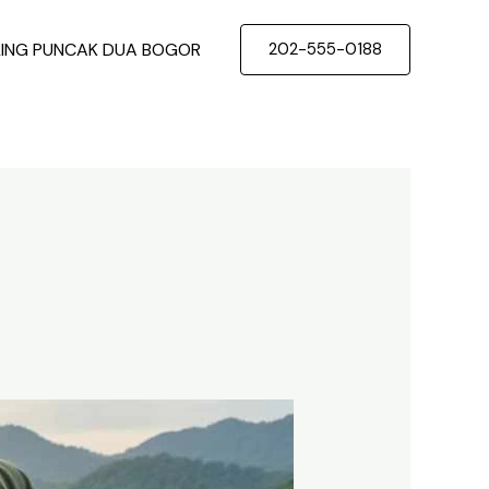
LING PUNCAK DUA BOGOR
202-555-0188