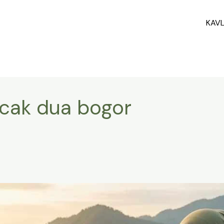
KAV
ncak dua bogor