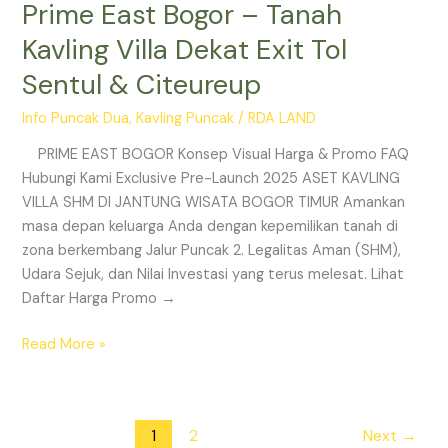
Prime East Bogor – Tanah
Kavling Villa Dekat Exit Tol
Sentul & Citeureup
Info Puncak Dua
,
Kavling Puncak
/
RDA LAND
PRIME EAST BOGOR Konsep Visual Harga & Promo FAQ
Hubungi Kami Exclusive Pre-Launch 2025 ASET KAVLING
VILLA SHM DI JANTUNG WISATA BOGOR TIMUR Amankan
masa depan keluarga Anda dengan kepemilikan tanah di
zona berkembang Jalur Puncak 2. Legalitas Aman (SHM),
Udara Sejuk, dan Nilai Investasi yang terus melesat. Lihat
Daftar Harga Promo →
Read More »
1
2
Next
→