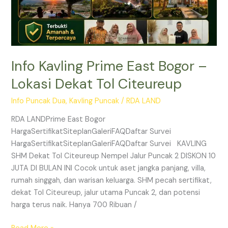
Citeureup
Info Kavling Prime East Bogor –
Lokasi Dekat Tol Citeureup
Info Puncak Dua
,
Kavling Puncak
/
RDA LAND
RDA LANDPrime East Bogor
HargaSertifikatSiteplanGaleriFAQDaftar Survei
HargaSertifikatSiteplanGaleriFAQDaftar Survei KAVLING
SHM Dekat Tol Citeureup Nempel Jalur Puncak 2 DISKON 10
JUTA DI BULAN INI Cocok untuk aset jangka panjang, villa,
rumah singgah, dan warisan keluarga. SHM pecah sertifikat,
dekat Tol Citeureup, jalur utama Puncak 2, dan potensi
harga terus naik. Hanya 700 Ribuan /