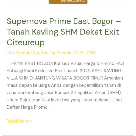
Supernova Prime East Bogor –
Tanah Kavling SHM Dekat Exit
Citeureup
Info Puncak Dua
,
Kavling Puncak
/
RDA LAND
PRIME EAST BOGOR Konsep Visual Harga & Promo FAQ
Hubungi Kami Exclusive Pre-Launch 2025 ASET KAVLING
VILLA SHM DI JANTUNG WISATA BOGOR TIMUR Amankan
masa depan keluarga Anda dengan kepemilikan tanah di
zona berkembang Jalur Puncak 2. Legalitas Aman (SHM),
Udara Sejuk, dan Nilai Investasi yang terus melesat. Lihat
Daftar Harga Promo →
Read More »