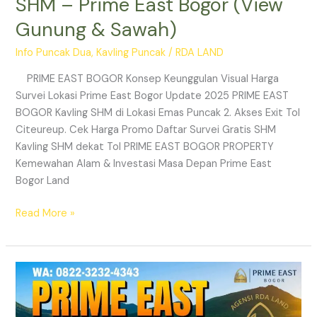
SHM – Prime East Bogor (View
Gunung & Sawah)
Info Puncak Dua
,
Kavling Puncak
/
RDA LAND
PRIME EAST BOGOR Konsep Keunggulan Visual Harga
Survei Lokasi Prime East Bogor Update 2025 PRIME EAST
BOGOR Kavling SHM di Lokasi Emas Puncak 2. Akses Exit Tol
Citeureup. Cek Harga Promo Daftar Survei Gratis SHM
Kavling SHM dekat Tol PRIME EAST BOGOR PROPERTY
Kemewahan Alam & Investasi Masa Depan Prime East
Bogor Land
Read More »
Prime
East
Bogor