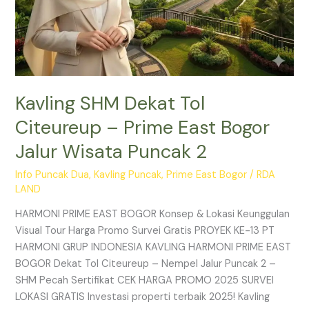
2
Kavling SHM Dekat Tol
Citeureup – Prime East Bogor
Jalur Wisata Puncak 2
Info Puncak Dua
,
Kavling Puncak
,
Prime East Bogor
/
RDA
LAND
HARMONI PRIME EAST BOGOR Konsep & Lokasi Keunggulan
Visual Tour Harga Promo Survei Gratis PROYEK KE-13 PT
HARMONI GRUP INDONESIA KAVLING HARMONI PRIME EAST
BOGOR Dekat Tol Citeureup – Nempel Jalur Puncak 2 –
SHM Pecah Sertifikat CEK HARGA PROMO 2025 SURVEI
LOKASI GRATIS Investasi properti terbaik 2025! Kavling