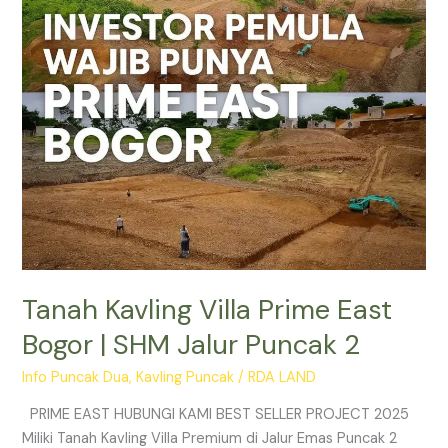
|
SHM
Jalur
Puncak
2
Tanah Kavling Villa Prime East
Bogor | SHM Jalur Puncak 2
Info Puncak Dua
,
Kavling Puncak
/
RDA LAND
PRIME EAST HUBUNGI KAMI BEST SELLER PROJECT 2025
Miliki Tanah Kavling Villa Premium di Jalur Emas Puncak 2