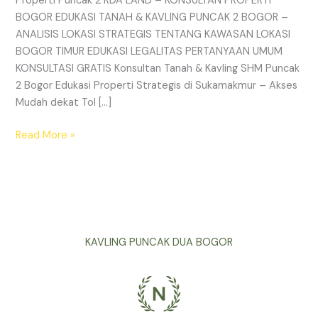
Properti Puncak 2 RDA LAND – KONSULTAN PROPERTI
BOGOR EDUKASI TANAH & KAVLING PUNCAK 2 BOGOR –
ANALISIS LOKASI STRATEGIS TENTANG KAWASAN LOKASI
BOGOR TIMUR EDUKASI LEGALITAS PERTANYAAN UMUM
KONSULTASI GRATIS Konsultan Tanah & Kavling SHM Puncak
2 Bogor Edukasi Properti Strategis di Sukamakmur – Akses
Mudah dekat Tol […]
Read More »
KAVLING PUNCAK DUA BOGOR