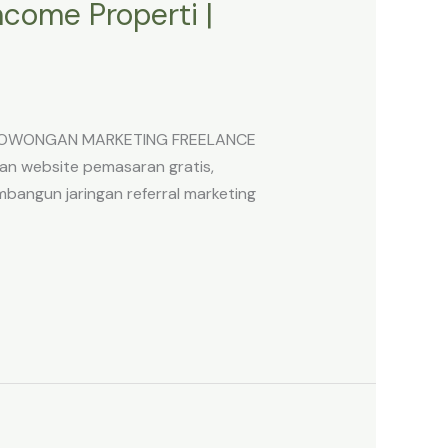
come Properti |
rti LOWONGAN MARKETING FREELANCE
an website pemasaran gratis,
mbangun jaringan referral marketing