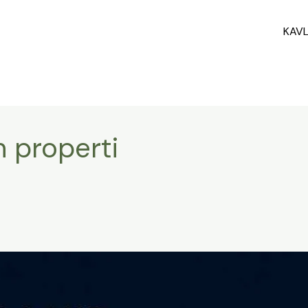
KAV
 properti