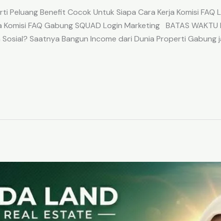
ti Peluang Benefit Cocok Untuk Siapa Cara Kerja Komisi FA
erja Komisi FAQ Gabung SQUAD Login Marketing BATAS WAKT
Sosial? Saatnya Bangun Income dari Dunia Properti Gabung ja