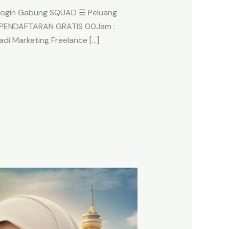
Q Login Gabung SQUAD ☰ Peluang
U PENDAFTARAN GRATIS 00Jam :
di Marketing Freelance […]