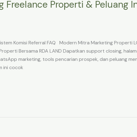
 Freelance Properti & Peluang In
 Sistem Komisi Referral FAQ Modern Mitra Marketing Prope
Properti Bersama RDA LAND Dapatkan support closing, halam
 WhatsApp marketing, tools pencarian prospek, dan peluang me
 ini cocok