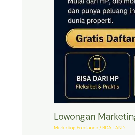
Lowongan Marketing
Marketing Freelance
/
RDA LAND