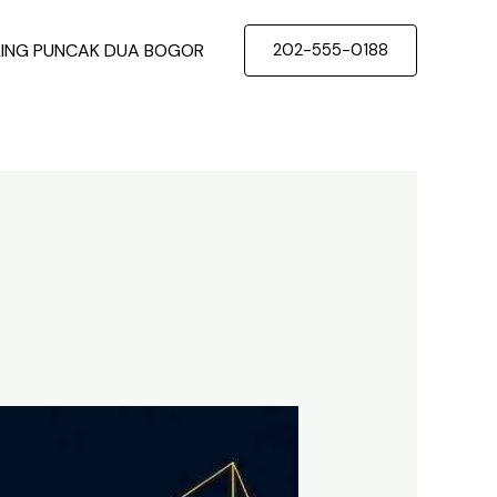
LING PUNCAK DUA BOGOR
202-555-0188