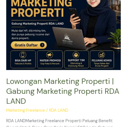
Marketing
Properti
RDA
LAND
Lowongan Marketing Properti |
Gabung Marketing Properti RDA
LAND
Marketing Freelance
/
RDA LAND
RDA LANDMarketing Freelance Properti Peluang Benefit