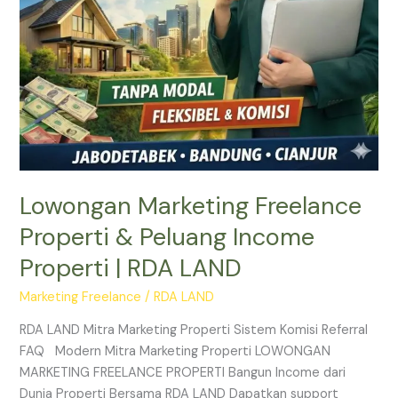
RDA
LAND
Lowongan Marketing Freelance
Properti & Peluang Income
Properti | RDA LAND
Marketing Freelance
/
RDA LAND
RDA LAND Mitra Marketing Properti Sistem Komisi Referral
FAQ Modern Mitra Marketing Properti LOWONGAN
MARKETING FREELANCE PROPERTI Bangun Income dari
Dunia Properti Bersama RDA LAND Dapatkan support