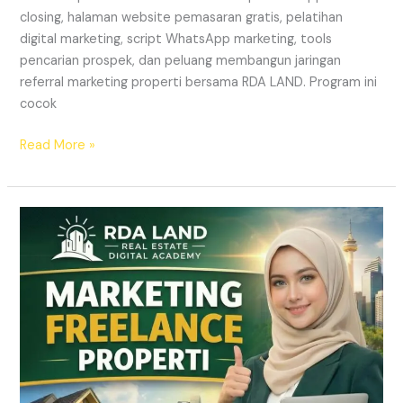
closing, halaman website pemasaran gratis, pelatihan
digital marketing, script WhatsApp marketing, tools
pencarian prospek, dan peluang membangun jaringan
referral marketing properti bersama RDA LAND. Program ini
cocok
Read More »
REKRUTMEN
MARKETING
FREELANCE
Properti
Tanpa
Modal
|
RDA
LAND