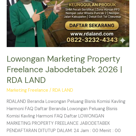
Lowongan Marketing Property
Freelance Jabodetabek 2026 |
RDA LAND
Marketing Freelance
/
RDA LAND
RDALAND Beranda Lowongan Peluang Bisnis Komisi Kavling
Harmoni FAQ Daftar Beranda Lowongan Peluang Bisnis
Komisi Kavling Harmoni FAQ Daftar LOWONGAN
MARKETING PROPERTY FREELANCE JABODETABEK
PENDAFTARAN DITUTUP DALAM: 24 Jam : 00 Menit : 00