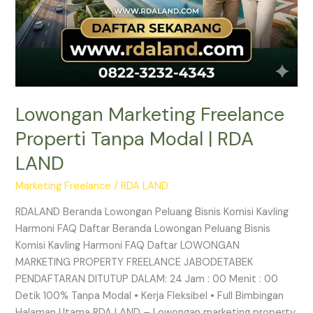
Lowongan Marketing Freelance
Properti Tanpa Modal | RDA
LAND
Marketing Freelance
/
RDA LAND
RDALAND Beranda Lowongan Peluang Bisnis Komisi Kavling
Harmoni FAQ Daftar Beranda Lowongan Peluang Bisnis
Komisi Kavling Harmoni FAQ Daftar LOWONGAN
MARKETING PROPERTY FREELANCE JABODETABEK
PENDAFTARAN DITUTUP DALAM: 24 Jam : 00 Menit : 00
Detik 100% Tanpa Modal • Kerja Fleksibel • Full Bimbingan
Halaman Utama RDA LAND – Lowongan marketing property