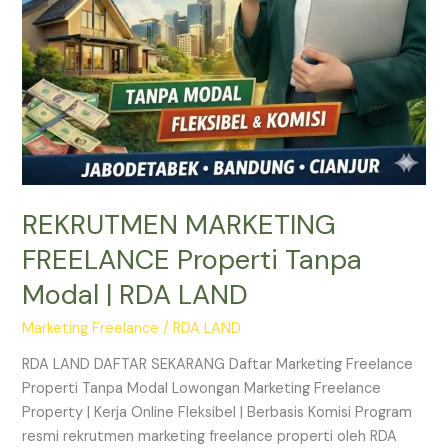
REKRUTMEN MARKETING
FREELANCE Properti Tanpa
Modal | RDA LAND
Marketing Freelance
/
RDA LAND
RDA LAND DAFTAR SEKARANG Daftar Marketing Freelance
Properti Tanpa Modal Lowongan Marketing Freelance
Property | Kerja Online Fleksibel | Berbasis Komisi Program
resmi rekrutmen marketing freelance properti oleh RDA