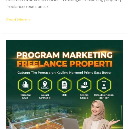
freelance resmi untuk
Read More »
LOWONGAN
MARKETING
FREELANCE
PROPERTI