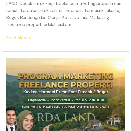
LAND. Cocok untuk kerja freelance marketing properti dari
rumah, terbuka untuk seluruh Indonesia termasuk Jakarta,
Bogor, Bandung, dan Cianjur Kota. Definisi: Marketing
freelance properti adalah sistem
Read More »
Lowongan
Marketing
Property
Freelance
Jabodetabek
2026
|
RDA
LAND