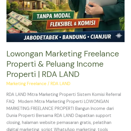
Lowongan Marketing Freelance
Properti & Peluang Income
Properti | RDA LAND
Marketing Freelance
/
RDA LAND
RDA LAND Mitra Marketing Properti Sistem Komisi Referral
FAQ Modern Mitra Marketing Properti LOWONGAN
MARKETING FREELANCE PROPERTI Bangun Income dari
Dunia Properti Bersama RDA LAND Dapatkan support
closing, halaman website pemasaran gratis, pelatihan
digital marketing, script WhatsApp marketing, tools