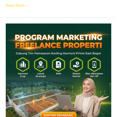
Read More »
LOWONGAN
MARKETING
FREELANCE
PROPERTI