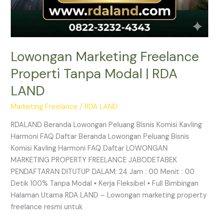
Lowongan Marketing Freelance
Properti Tanpa Modal | RDA
LAND
Marketing Freelance
/
RDA LAND
RDALAND Beranda Lowongan Peluang Bisnis Komisi Kavling
Harmoni FAQ Daftar Beranda Lowongan Peluang Bisnis
Komisi Kavling Harmoni FAQ Daftar LOWONGAN
MARKETING PROPERTY FREELANCE JABODETABEK
PENDAFTARAN DITUTUP DALAM: 24 Jam : 00 Menit : 00
Detik 100% Tanpa Modal • Kerja Fleksibel • Full Bimbingan
Halaman Utama RDA LAND – Lowongan marketing property
freelance resmi untuk