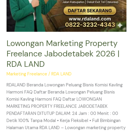
Lowongan Marketing Property
Freelance Jabodetabek 2026 |
RDA LAND
Marketing Freelance
/
RDA LAND
RDALAND Beranda Lowongan Peluang Bisnis Komisi Kavling
Harmoni FAQ Daftar Beranda Lowongan Peluang Bisnis
Komisi Kavling Harmoni FAQ Daftar LOWONGAN
MARKETING PROPERTY FREELANCE JABODETABEK
PENDAFTARAN DITUTUP DALAM: 24 Jam : 00 Menit : 00
Detik 100% Tanpa Modal • Kerja Fleksibel • Full Bimbingan
Halaman Utama RDA LAND – Lowongan marketing property