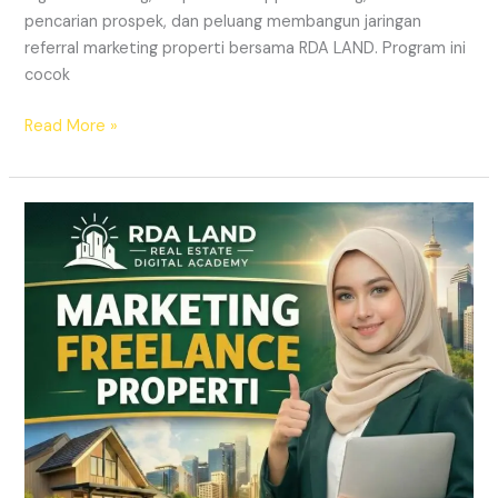
pencarian prospek, dan peluang membangun jaringan
referral marketing properti bersama RDA LAND. Program ini
cocok
Read More »
REKRUTMEN
MARKETING
FREELANCE
Properti
Tanpa
Modal
|
RDA
LAND