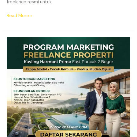
freelance resmi untuk
Read More »
Lowongan
Marketing
Freelance
Properti
Tanpa
Modal
|
RDA
LAND