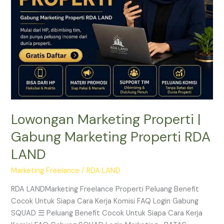
RDA
LAND
Lowongan Marketing Properti |
Gabung Marketing Properti RDA
LAND
Marketing Freelance
/
RDA LAND
RDA LANDMarketing Freelance Properti Peluang Benefit
Cocok Untuk Siapa Cara Kerja Komisi FAQ Login Gabung
SQUAD ☰ Peluang Benefit Cocok Untuk Siapa Cara Kerja