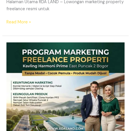
Halaman Utama RDA LAND – Lowongan marketing property
freelance resmi untuk
Read More »
Lowongan
Marketing
Freelance
Properti
Tanpa
Modal
|
RDA
LAND