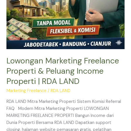
LAND
Lowongan Marketing Freelance
Properti & Peluang Income
Properti | RDA LAND
Marketing Freelance
/
RDA LAND
RDA LAND Mitra Marketing Properti Sistem Komisi Referral
FAQ Modern Mitra Marketing Properti LOWONGAN
MARKETING FREELANCE PROPERTI Bangun Income dari
Dunia Properti Bersama RDA LAND Dapatkan support
closing, halaman website pemasaran gratis, pelatihan