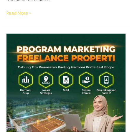
Read More »
LOWONGAN
MARKETING
FREELANCE
PROPERTI