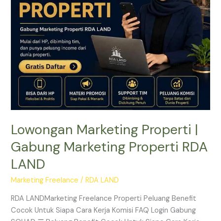
Properti
RDA
LAND
Lowongan Marketing Properti |
Gabung Marketing Properti RDA
LAND
Marketing Freelance
/
RDA LAND
RDA LANDMarketing Freelance Properti Peluang Benefit
Cocok Untuk Siapa Cara Kerja Komisi FAQ Login Gabung