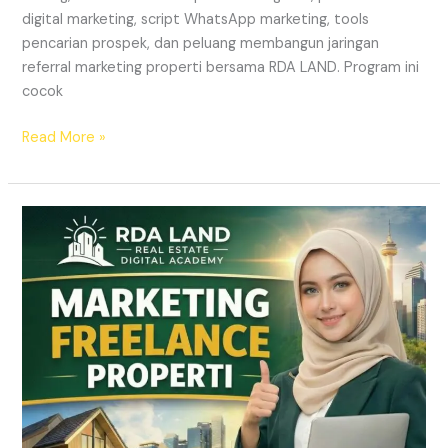
digital marketing, script WhatsApp marketing, tools
pencarian prospek, dan peluang membangun jaringan
referral marketing properti bersama RDA LAND. Program ini
cocok
Read More »
REKRUTMEN
MARKETING
FREELANCE
Properti
Tanpa
Modal
|
RDA
LAND