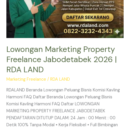
Lowongan Marketing Property
Freelance Jabodetabek 2026 |
RDA LAND
Marketing Freelance
/
RDA LAND
RDALAND Beranda Lowongan Peluang Bisnis Komisi Kavling
Harmoni FAQ Daftar Beranda Lowongan Peluang Bisnis
Komisi Kavling Harmoni FAQ Daftar LOWONGAN
MARKETING PROPERTY FREELANCE JABODETABEK
PENDAFTARAN DITUTUP DALAM: 24 Jam : 00 Menit : 00
Detik 100% Tanpa Modal • Kerja Fleksibel • Full Bimbingan