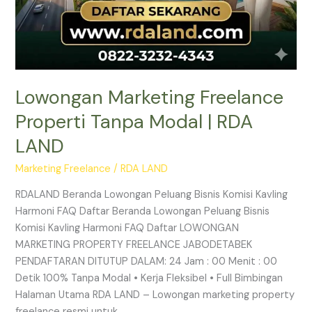
Lowongan Marketing Freelance
Properti Tanpa Modal | RDA
LAND
Marketing Freelance
/
RDA LAND
RDALAND Beranda Lowongan Peluang Bisnis Komisi Kavling
Harmoni FAQ Daftar Beranda Lowongan Peluang Bisnis
Komisi Kavling Harmoni FAQ Daftar LOWONGAN
MARKETING PROPERTY FREELANCE JABODETABEK
PENDAFTARAN DITUTUP DALAM: 24 Jam : 00 Menit : 00
Detik 100% Tanpa Modal • Kerja Fleksibel • Full Bimbingan
Halaman Utama RDA LAND – Lowongan marketing property
freelance resmi untuk